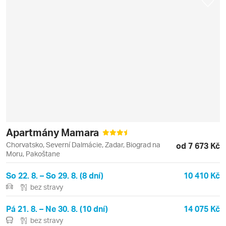
Apartmány Mamara
Chorvatsko, Severní Dalmácie, Zadar, Biograd na
od 7 673 Kč
Moru, Pakoštane
So 22. 8. – So 29. 8. (8 dní)
10 410 Kč
bez stravy
Pá 21. 8. – Ne 30. 8. (10 dní)
14 075 Kč
bez stravy