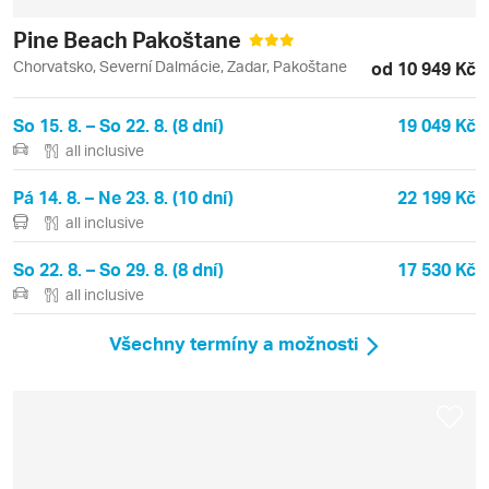
Pine Beach Pakoštane
Chorvatsko, Severní Dalmácie, Zadar, Pakoštane
od 10 949 Kč
So 15. 8. – So 22. 8. (8 dní)
19 049 Kč
all inclusive
Pá 14. 8. – Ne 23. 8. (10 dní)
22 199 Kč
all inclusive
So 22. 8. – So 29. 8. (8 dní)
17 530 Kč
all inclusive
Všechny termíny a možnosti