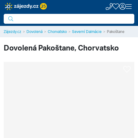
25
Zájezdy.cz
Dovolená
Chorvatsko
Severní Dalmácie
Pakoštane
Dovolená
Pakoštane, Chorvatsko