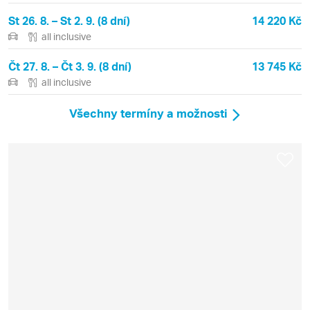
St 26. 8. – St 2. 9. (8 dní)
14 220 Kč
all inclusive
Čt 27. 8. – Čt 3. 9. (8 dní)
13 745 Kč
all inclusive
Všechny termíny a možnosti