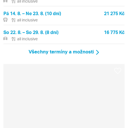
all inclusive
Pá 14. 8. – Ne 23. 8. (10 dní)
21 275 Kč
all inclusive
So 22. 8. – So 29. 8. (8 dní)
16 775 Kč
all inclusive
Všechny termíny a možnosti