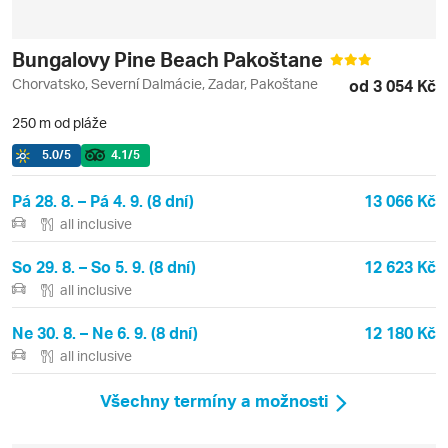
Bungalovy Pine Beach Pakoštane
Chorvatsko, Severní Dalmácie, Zadar, Pakoštane
od 3 054 Kč
250 m od pláže
5.0
/5
4.1
/5
Pá 28. 8. – Pá 4. 9. (8 dní)
13 066 Kč
all inclusive
So 29. 8. – So 5. 9. (8 dní)
12 623 Kč
all inclusive
Ne 30. 8. – Ne 6. 9. (8 dní)
12 180 Kč
all inclusive
Všechny termíny a možnosti