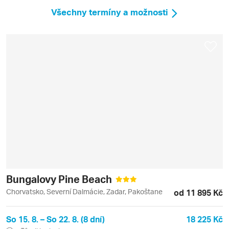
Všechny termíny a možnosti
Bungalovy Pine Beach
Chorvatsko, Severní Dalmácie, Zadar, Pakoštane
od 11 895 Kč
So 15. 8. – So 22. 8. (8 dní)
18 225 Kč