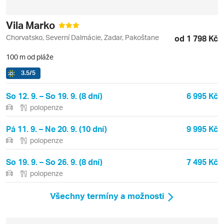
Vila Marko
Chorvatsko, Severní Dalmácie, Zadar, Pakoštane
od 1 798 Kč
100 m od pláže
3.5
/5
So 12. 9. – So 19. 9. (8 dní)
6 995 Kč
polopenze
Pá 11. 9. – Ne 20. 9. (10 dní)
9 995 Kč
polopenze
So 19. 9. – So 26. 9. (8 dní)
7 495 Kč
polopenze
Všechny termíny a možnosti