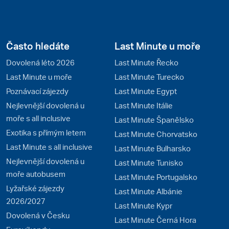
Často hledáte
Last Minute u moře
Dovolená léto 2026
Last Minute Řecko
Last Minute u moře
Last Minute Turecko
Poznávací zájezdy
Last Minute Egypt
Nejlevnější dovolená u
Last Minute Itálie
moře s all inclusive
Last Minute Španělsko
Exotika s přímým letem
Last Minute Chorvatsko
Last Minute s all inclusive
Last Minute Bulharsko
Nejlevnější dovolená u
Last Minute Tunisko
moře autobusem
Last Minute Portugalsko
Lyžařské zájezdy
Last Minute Albánie
2026/2027
Last Minute Kypr
Dovolená v Česku
Last Minute Černá Hora