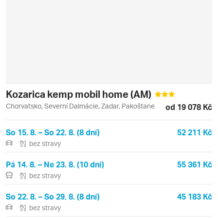
Kozarica kemp mobil home (AM)
Chorvatsko, Severní Dalmácie, Zadar, Pakoštane
od 19 078 Kč
So 15. 8. – So 22. 8. (8 dní)
52 211 Kč
bez stravy
Pá 14. 8. – Ne 23. 8. (10 dní)
55 361 Kč
bez stravy
So 22. 8. – So 29. 8. (8 dní)
45 183 Kč
bez stravy