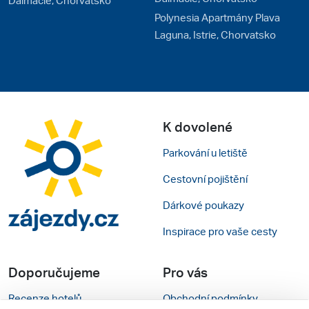
Polynesia Apartmány Plava
Laguna, Istrie, Chorvatsko
K dovolené
Parkování u letiště
Cestovní pojištění
Dárkové poukazy
Inspirace pro vaše cesty
Doporučujeme
Pro vás
Recenze hotelů
Obchodní podmínky