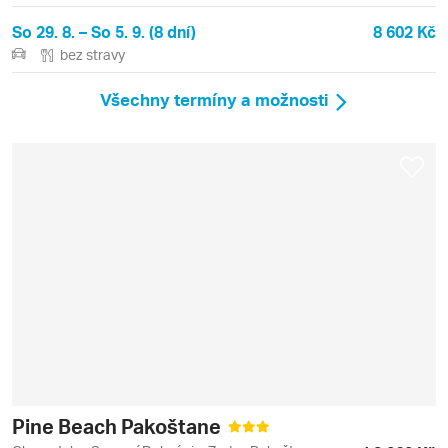
So 29. 8. – So 5. 9. (8 dní)
8 602 Kč
bez stravy
Všechny termíny a možnosti
Pine Beach Pakoštane