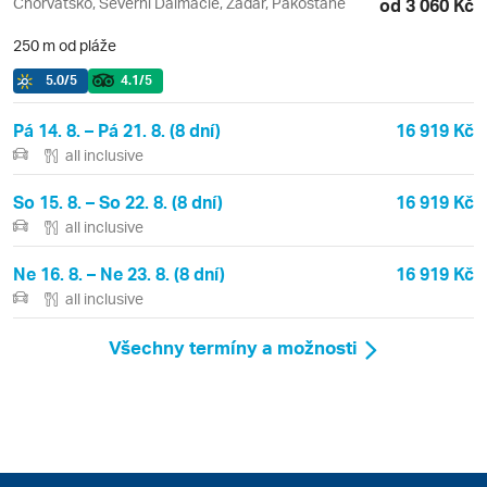
Chorvatsko, Severní Dalmácie, Zadar, Pakoštane
od 3 060 Kč
250 m od pláže
5.0
/5
4.1
/5
Pá 14. 8. – Pá 21. 8. (8 dní)
16 919 Kč
all inclusive
So 15. 8. – So 22. 8. (8 dní)
16 919 Kč
all inclusive
Ne 16. 8. – Ne 23. 8. (8 dní)
16 919 Kč
all inclusive
Všechny termíny a možnosti