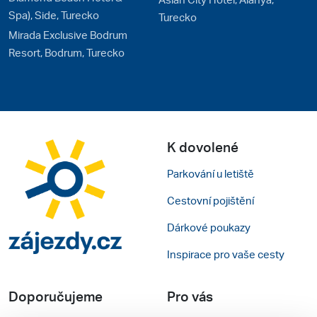
Spa), Side, Turecko
Turecko
Mirada Exclusive Bodrum
Resort, Bodrum, Turecko
K dovolené
Parkování u letiště
Cestovní pojištění
Dárkové poukazy
Inspirace pro vaše cesty
Doporučujeme
Pro vás