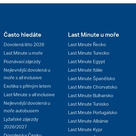
Často hledáte
Last Minute u moře
Dovolená léto 2026
Last Minute Řecko
Last Minute u moře
Last Minute Turecko
Poznávací zájezdy
Last Minute Egypt
Nejlevnější dovolená u
Last Minute Itálie
moře s all inclusive
Last Minute Španělsko
Exotika s přímým letem
Last Minute Chorvatsko
Last Minute s all inclusive
Last Minute Bulharsko
Nejlevnější dovolená u
Last Minute Tunisko
moře autobusem
Last Minute Portugalsko
Lyžařské zájezdy
Last Minute Albánie
2026/2027
Last Minute Kypr
Dovolená v Česku