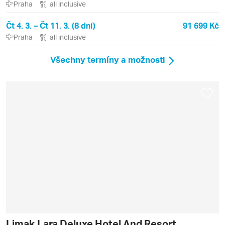
Praha
all inclusive
Čt 4. 3. – Čt 11. 3. (8 dní)
91 699 Kč
Praha
all inclusive
Všechny termíny a možnosti
Limak Lara Deluxe Hotel And Resort