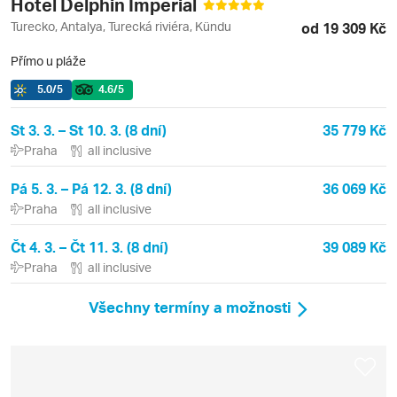
Hotel Delphin Imperial
Turecko, Antalya, Turecká riviéra, Kündu
od 19 309 Kč
Přímo u pláže
5.0
/5
4.6
/5
St 3. 3. – St 10. 3. (8 dní)
35 779 Kč
Praha
all inclusive
Pá 5. 3. – Pá 12. 3. (8 dní)
36 069 Kč
Praha
all inclusive
Čt 4. 3. – Čt 11. 3. (8 dní)
39 089 Kč
Praha
all inclusive
Všechny termíny a možnosti