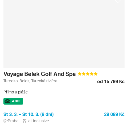
Voyage Belek Golf And Spa
Turecko, Belek, Turecká riviéra
od 15 799 Kč
Přímo u pláže
4.8
/5
St 3. 3. – St 10. 3. (8 dní)
29 089 Kč
Praha
all inclusive