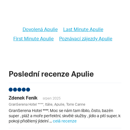
Dovolená Apulie
Last Minute Apulie
First Minute Apulie
Poznávací zájezdy Apulie
Poslední recenze Apulie
Zdenek Fenik
srpen 2025
GranSerena Hotel ****, Itálie, Apulie, Torre Canne
GranSerena Hotel ****. Moc se nám tam líbilo, čisto, bazén
super , pláž a moře perfektní, skvělé služby , jídlo a pití super, k
pokoji přidělený jídelní ...
celá recenze