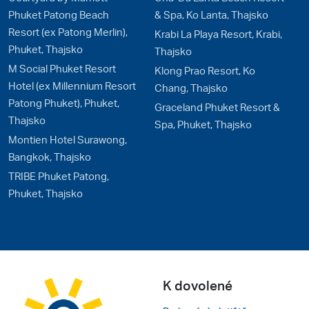
Phuket Patong Beach
& Spa, Ko Lanta, Thajsko
Resort (ex Patong Merlin),
Krabi La Playa Resort, Krabi,
Phuket, Thajsko
Thajsko
M Social Phuket Resort
Klong Prao Resort, Ko
Hotel (ex Millennium Resort
Chang, Thajsko
Patong Phuket), Phuket,
Graceland Phuket Resort &
Thajsko
Spa, Phuket, Thajsko
Montien Hotel Surawong,
Bangkok, Thajsko
TRIBE Phuket Patong,
Phuket, Thajsko
K dovolené