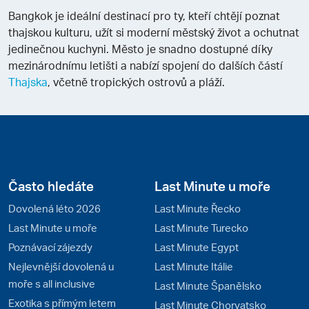
Bangkok je ideální destinací pro ty, kteří chtějí poznat
thajskou kulturu, užít si moderní městský život a ochutnat
jedinečnou kuchyni. Město je snadno dostupné díky
mezinárodnímu letišti a nabízí spojení do dalších částí
Thajska
, včetně tropických ostrovů a pláží.
Často hledáte
Last Minute u moře
Dovolená léto 2026
Last Minute Řecko
Last Minute u moře
Last Minute Turecko
Poznávací zájezdy
Last Minute Egypt
Nejlevnější dovolená u
Last Minute Itálie
moře s all inclusive
Last Minute Španělsko
Exotika s přímým letem
Last Minute Chorvatsko