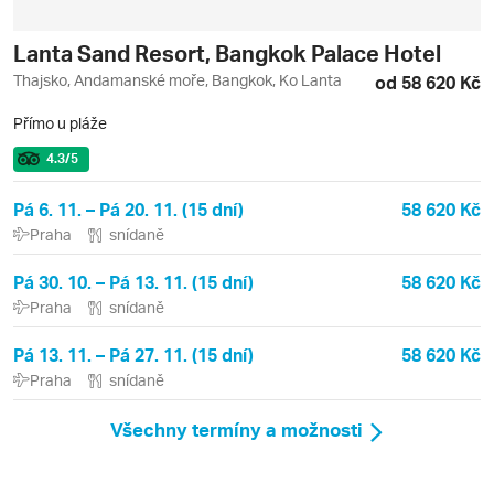
Lanta Sand Resort, Bangkok Palace Hotel
Thajsko, Andamanské moře, Bangkok, Ko Lanta
od 58 620 Kč
Přímo u pláže
4.3
/5
Pá 6. 11. – Pá 20. 11. (15 dní)
58 620 Kč
Praha
snídaně
Pá 30. 10. – Pá 13. 11. (15 dní)
58 620 Kč
Praha
snídaně
Pá 13. 11. – Pá 27. 11. (15 dní)
58 620 Kč
Praha
snídaně
Všechny termíny a možnosti