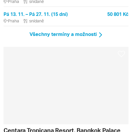
Praha
snídaně
Pá 13. 11. – Pá 27. 11. (15 dní)
50 801 Kč
Praha
snídaně
Všechny termíny a možnosti
Centara Tropicana Resort, Bangkok Palace