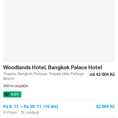
Woodlands Hotel, Bangkok Palace Hotel
Thajsko, Bangkok, Pattaya, Thajský záliv, Pattaya
od 42 004 Kč
Beach
450 m od pláže
4.2
/5
Pá 6. 11. – Pá 20. 11. (15 dní)
42 004 Kč
Praha
snídaně