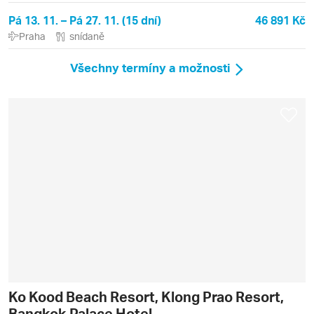
Pá 13. 11. – Pá 27. 11. (15 dní)
46 891 Kč
Praha
snídaně
Všechny termíny a možnosti
Ko Kood Beach Resort, Klong Prao Resort,
Bangkok Palace Hotel