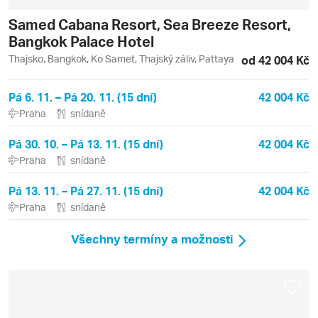
Samed Cabana Resort, Sea Breeze Resort,
Bangkok Palace Hotel
Thajsko, Bangkok, Ko Samet, Thajský záliv, Pattaya
od 42 004 Kč
Pá 6. 11. – Pá 20. 11. (15 dní)
42 004 Kč
Praha
snídaně
Pá 30. 10. – Pá 13. 11. (15 dní)
42 004 Kč
Praha
snídaně
Pá 13. 11. – Pá 27. 11. (15 dní)
42 004 Kč
Praha
snídaně
Všechny termíny a možnosti