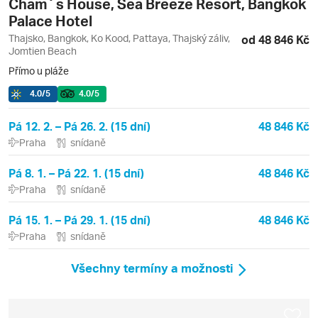
Cham´s House, Sea Breeze Resort, Bangkok
Palace Hotel
Thajsko, Bangkok, Ko Kood, Pattaya, Thajský záliv,
od 48 846 Kč
Jomtien Beach
Přímo u pláže
4.0
/5
4.0
/5
Pá 12. 2. – Pá 26. 2. (15 dní)
48 846 Kč
Praha
snídaně
Pá 8. 1. – Pá 22. 1. (15 dní)
48 846 Kč
Praha
snídaně
Pá 15. 1. – Pá 29. 1. (15 dní)
48 846 Kč
Praha
snídaně
Všechny termíny a možnosti