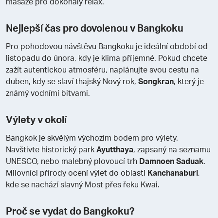
masáže pro dokonalý relax.
Nejlepší čas pro dovolenou v Bangkoku
Pro pohodovou návštěvu Bangkoku je ideální období od
listopadu do února, kdy je klima příjemné. Pokud chcete
zažít autentickou atmosféru, naplánujte svou cestu na
duben, kdy se slaví thajský Nový rok,
Songkran
, který je
známý vodními bitvami.
Výlety v okolí
Bangkok je skvělým výchozím bodem pro výlety.
Navštivte historický park
Ayutthaya
, zapsaný na seznamu
UNESCO, nebo malebný plovoucí trh
Damnoen Saduak
.
Milovníci přírody ocení výlet do oblasti
Kanchanaburi
,
kde se nachází slavný Most přes řeku Kwai.
Proč se vydat do Bangkoku?