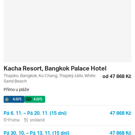
Kacha Resort, Bangkok Palace Hotel
Thajsko, Bangkok, Ko Chang, Thajský záliv, White
od 47 868 Kč
Sand Beach
Přímo u pláže
4.0
/5
4.0
/5
Pá 6. 11. – Pá 20. 11. (15 dní)
47 868 Kč
Praha
snídaně
Pá 30. 10. – Pá 13. 11. (15 dní)
47 868 Kč