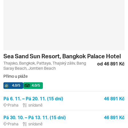
Sea Sand Sun Resort, Bangkok Palace Hotel
Thajsko, Bangkok, Pattaya, Thajský záliv, Bang
od 46 891 Kč
Saray Beach, Jomtien Beach
Přímo u pláže
4.0
/5
4.0
/5
Pá 6. 11. – Pá 20. 11. (15 dní)
46 891 Kč
Praha
snídaně
Pá 30. 10. – Pá 13. 11. (15 dní)
46 891 Kč
Praha
snídaně