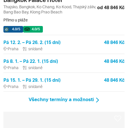
Thajsko, Bangkok, Ko Chang, Ko Kood, Thajský záliv,
od 48 846 Kč
Bang Bao Bay, Klong Prao Beach
Přímo u pláže
4.0
/5
4.0
/5
Pá 12. 2. – Pá 26. 2. (15 dní)
48 846 Kč
Praha
snídaně
Pá 8. 1. – Pá 22. 1. (15 dní)
48 846 Kč
Praha
snídaně
Pá 15. 1. – Pá 29. 1. (15 dní)
48 846 Kč
Praha
snídaně
Všechny termíny a možnosti