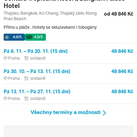
Hotel
Thajsko, Bangkok, Ko Chang, Thajský záliv, Klong
od 48 846 Kč
Prao Beach
Přímo u pláže
,
Hotely se skluzavkami / tobogány
4.0
/5
4.0
/5
Pá 6. 11. – Pá 20. 11. (15 dní)
48 846 Kč
Praha
snídaně
Pá 30. 10. – Pá 13. 11. (15 dní)
48 846 Kč
Praha
snídaně
Pá 13. 11. – Pá 27. 11. (15 dní)
48 846 Kč
Praha
snídaně
Všechny termíny a možnosti