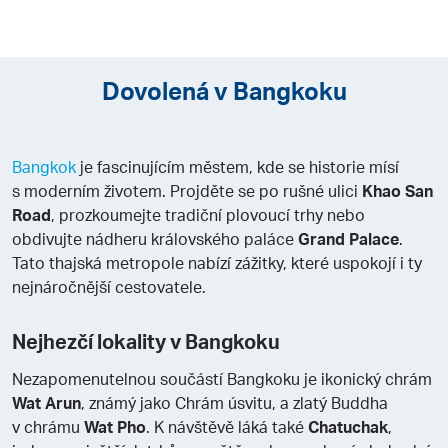
Dovolená v Bangkoku
Bangkok
je fascinujícím městem, kde se historie mísí
s moderním životem. Projděte se po rušné ulici
Khao San
Road
, prozkoumejte tradiční plovoucí trhy nebo
obdivujte nádheru královského paláce
Grand Palace
.
Tato thajská metropole nabízí zážitky, které uspokojí i ty
nejnáročnější cestovatele.
Nejhezčí lokality v Bangkoku
Nezapomenutelnou součástí Bangkoku je ikonický chrám
Wat Arun
, známý jako Chrám úsvitu, a zlatý Buddha
v chrámu
Wat Pho
. K návštěvě láká také
Chatuchak
,