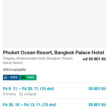
Phuket Ocean Resort, Bangkok Palace Hotel
Thajsko, Andamanské moře, Bangkok, Phuket,
od 50 801 Kč
Karon Beach
400 m od pláže
4.0
/5
4.0
/5
Pá 6. 11. – Pá 20. 11. (15 dní)
50 801 Kč
Praha
snídaně
Pá 30. 10. – Pá 13. 11. (15 dní)
50 801 Kč