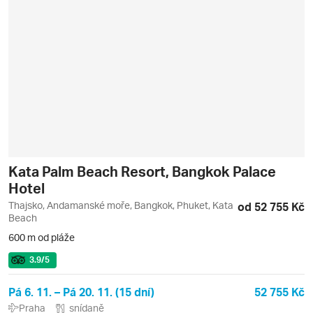
Kata Palm Beach Resort, Bangkok Palace
Hotel
Thajsko, Andamanské moře, Bangkok, Phuket, Kata
od 52 755 Kč
Beach
600 m od pláže
3.9
/5
Pá 6. 11. – Pá 20. 11. (15 dní)
52 755 Kč
Praha
snídaně