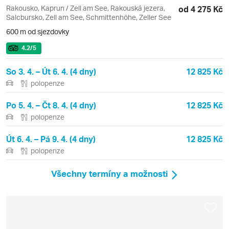
Rakousko, Kaprun / Zell am See, Rakouská jezera,
od 4 275 Kč
Salcbursko, Zell am See, Schmittenhöhe, Zeller See
600 m od sjezdovky
4.2
/5
So 3. 4. – Út 6. 4. (4 dny)
12 825 Kč
polopenze
Po 5. 4. – Čt 8. 4. (4 dny)
12 825 Kč
polopenze
Út 6. 4. – Pá 9. 4. (4 dny)
12 825 Kč
polopenze
Všechny termíny a možnosti