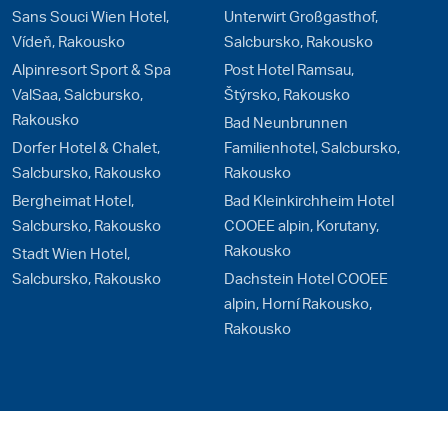
Sans Souci Wien Hotel,
Unterwirt Großgasthof,
Vídeň, Rakousko
Salcbursko, Rakousko
Alpinresort Sport & Spa
Post Hotel Ramsau,
ValSaa, Salcbursko,
Štýrsko, Rakousko
Rakousko
Bad Neunbrunnen
Dorfer Hotel & Chalet,
Familienhotel, Salcbursko,
Salcbursko, Rakousko
Rakousko
Bergheimat Hotel,
Bad Kleinkirchheim Hotel
Salcbursko, Rakousko
COOEE alpin, Korutany,
Rakousko
Stadt Wien Hotel,
Salcbursko, Rakousko
Dachstein Hotel COOEE
alpin, Horní Rakousko,
Rakousko