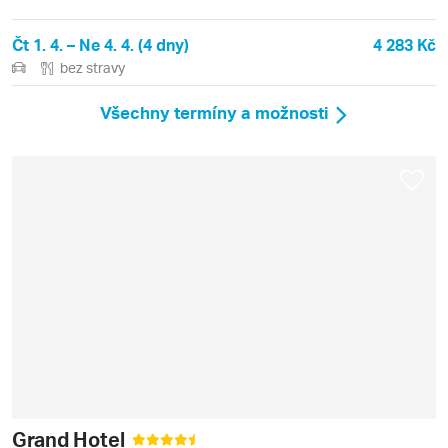
Čt 1. 4. – Ne 4. 4. (4 dny)
4 283 Kč
bez stravy
Všechny termíny a možnosti
Grand Hotel