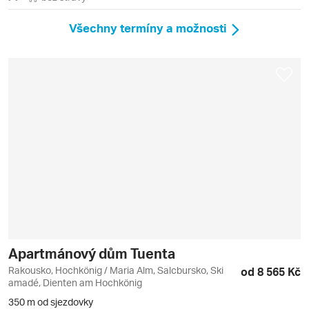
Všechny termíny a možnosti
Apartmánový dům Tuenta
Rakousko, Hochkönig / Maria Alm, Salcbursko, Ski
od 8 565 Kč
amadé, Dienten am Hochkönig
350 m od sjezdovky