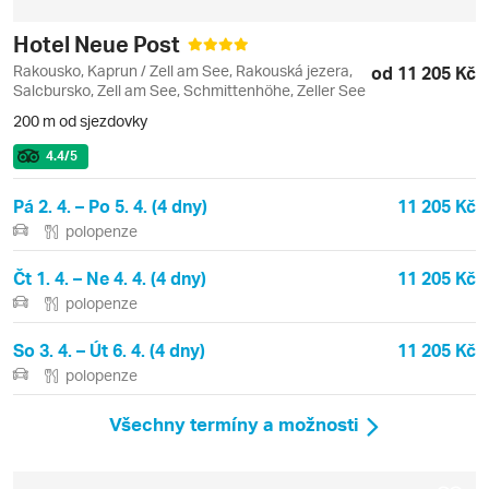
Hotel Neue Post
Rakousko, Kaprun / Zell am See, Rakouská jezera,
od 11 205 Kč
Salcbursko, Zell am See, Schmittenhöhe, Zeller See
200 m od sjezdovky
4.4
/5
Pá 2. 4. – Po 5. 4. (4 dny)
11 205 Kč
polopenze
Čt 1. 4. – Ne 4. 4. (4 dny)
11 205 Kč
polopenze
So 3. 4. – Út 6. 4. (4 dny)
11 205 Kč
polopenze
Všechny termíny a možnosti