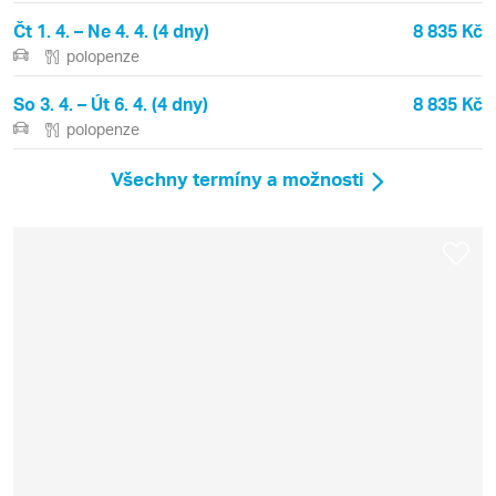
Čt 1. 4. – Ne 4. 4. (4 dny)
8 835 Kč
polopenze
So 3. 4. – Út 6. 4. (4 dny)
8 835 Kč
polopenze
Všechny termíny a možnosti