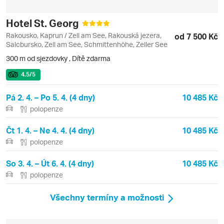
Hotel St. Georg
Rakousko, Kaprun / Zell am See, Rakouská jezera,
od 7 500 Kč
Salcbursko, Zell am See, Schmittenhöhe, Zeller See
300 m od sjezdovky
,
Dítě zdarma
4.5
/5
Pá 2. 4. – Po 5. 4. (4 dny)
10 485 Kč
polopenze
Čt 1. 4. – Ne 4. 4. (4 dny)
10 485 Kč
polopenze
So 3. 4. – Út 6. 4. (4 dny)
10 485 Kč
polopenze
Všechny termíny a možnosti