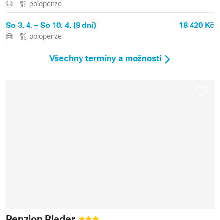
polopenze
So 3. 4. – So 10. 4. (8 dní)
18 420 Kč
polopenze
Všechny termíny a možnosti
Penzion Rieder