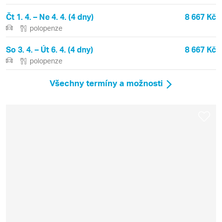
Čt 1. 4. – Ne 4. 4. (4 dny)
8 667 Kč
polopenze
So 3. 4. – Út 6. 4. (4 dny)
8 667 Kč
polopenze
Všechny termíny a možnosti