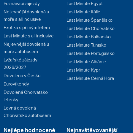
Poznávací zájezdy
Last Minute Egypt
Nejlevnější dovolená u
Last Minute Itálie
moře s all inclusive
Last Minute Španělsko
Exotika s přímým letem
Last Minute Chorvatsko
Last Minute s all inclusive
Last Minute Bulharsko
Nejlevnější dovolená u
Last Minute Tunisko
moře autobusem
Last Minute Portugalsko
Lyžařské zájezdy
Last Minute Albánie
2026/2027
Last Minute Kypr
Dovolená v Česku
Last Minute Černá Hora
Eurovíkendy
Dovolená Chorvatsko
letecky
Levná dovolená
Chorvatsko autobusem
Nejlépe hodnocené
Nejnavštěvovanější