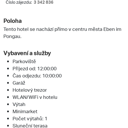
Číslo zájezdu:
3 342 836
Poloha
Tento hotel se nachází přímo v centru města Eben im
Pongau.
Vybavení a služby
Parkoviště
Příjezd od: 12:00:00
Čas odjezdu: 10:00:00
Garáž
Hotelový trezor
WLAN/WiFi v hotelu
Výtah
Minimarket
Počet výtahů: 1
Sluneční terasa