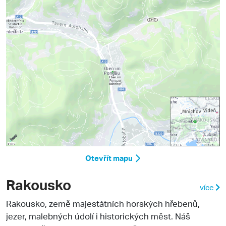
Otevřít mapu
Rakousko
více
Rakousko
, země majestátních horských hřebenů,
jezer, malebných údolí i historických měst. Náš