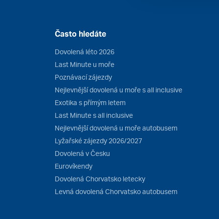
Často hledáte
Dovolená léto 2026
Last Minute u moře
Poznávací zájezdy
Nejlevnější dovolená u moře s all inclusive
Exotika s přímým letem
Last Minute s all inclusive
Nejlevnější dovolená u moře autobusem
Lyžařské zájezdy 2026/2027
Dovolená v Česku
Eurovíkendy
Dovolená Chorvatsko letecky
Levná dovolená Chorvatsko autobusem