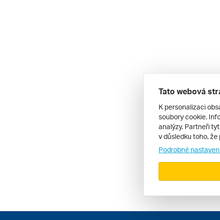
Tato webová str
K personalizaci obs
soubory cookie. Info
analýzy. Partneři ty
v důsledku toho, že 
Podrobné nastaven