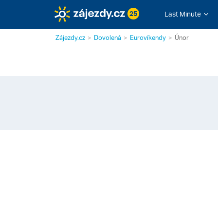
25
Last Minute
Zájezdy.cz
Dovolená
Eurovíkendy
Únor