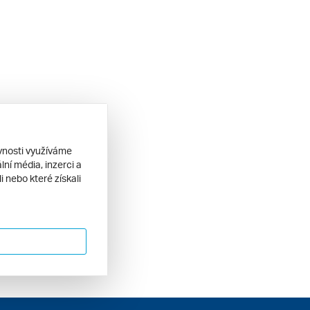
ěvnosti využíváme
ní média, inzerci a
 nebo které získali