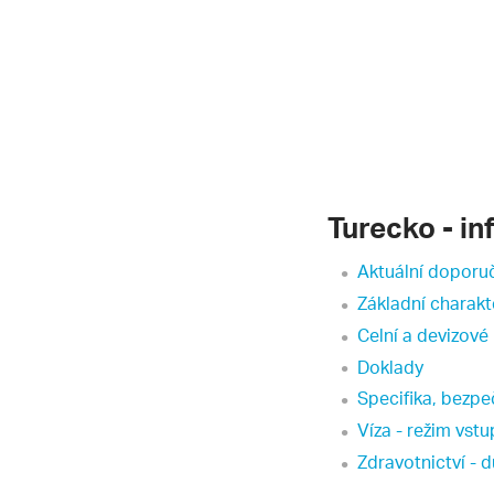
Turecko - i
Aktuální doporuč
Základní charakt
Celní a devizové
Doklady
Specifika, bezpe
Víza - režim vst
Zdravotnictví - d