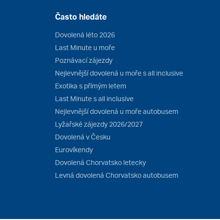
Často hledáte
Dovolená léto 2026
Last Minute u moře
Poznávací zájezdy
Nejlevnější dovolená u moře s all inclusive
Exotika s přímým letem
Last Minute s all inclusive
Nejlevnější dovolená u moře autobusem
Lyžařské zájezdy 2026/2027
Dovolená v Česku
Eurovíkendy
Dovolená Chorvatsko letecky
Levná dovolená Chorvatsko autobusem