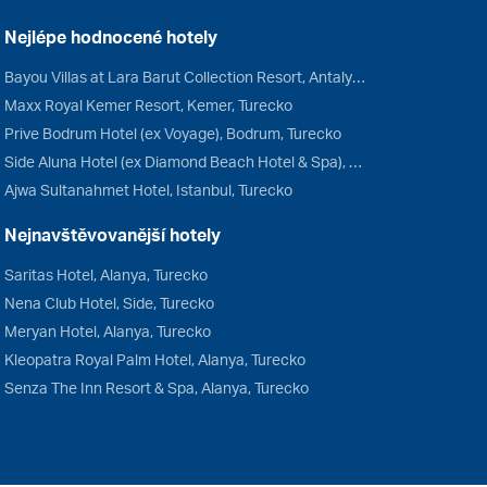
Nejlépe hodnocené hotely
Bayou Villas at Lara Barut Collection Resort, Antalya, Turecko
Maxx Royal Kemer Resort, Kemer, Turecko
Prive Bodrum Hotel (ex Voyage), Bodrum, Turecko
Side Aluna Hotel (ex Diamond Beach Hotel & Spa), Side, Turecko
Ajwa Sultanahmet Hotel, Istanbul, Turecko
Nejnavštěvovanější hotely
Saritas Hotel, Alanya, Turecko
Nena Club Hotel, Side, Turecko
Meryan Hotel, Alanya, Turecko
Kleopatra Royal Palm Hotel, Alanya, Turecko
Senza The Inn Resort & Spa, Alanya, Turecko