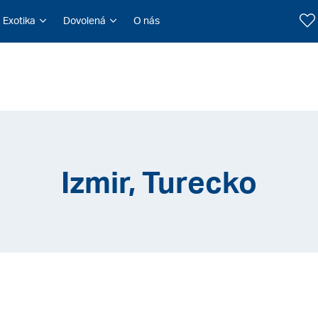
Exotika
Dovolená
O nás
Izmir, Turecko