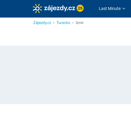
25
Last Minute
Zájezdy.cz
Turecko
Izmir