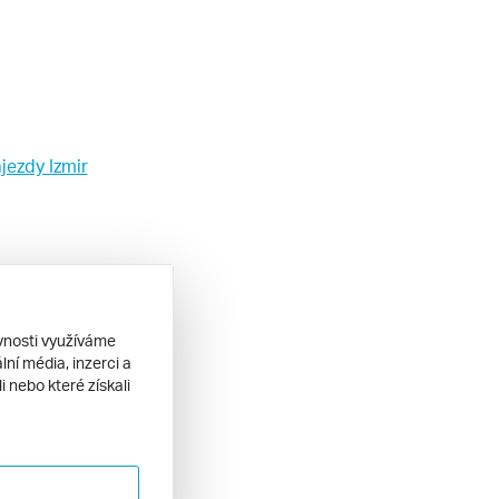
jezdy Izmir
ěvnosti využíváme
ní média, inzerci a
 nebo které získali