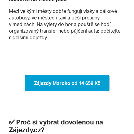
Mezi velkými městy dobře fungují vlaky a dálkové
autobusy, ve městech taxi a pěší přesuny
v medinách. Na výlety do hor a pouště se hodí
organizovaný transfer nebo půjčení auta; počítejte
s delšími dojezdy.
Zájezdy Maroko
od 14 659 Kč
✅ Proč si vybrat dovolenou na
Zájezdy.cz?