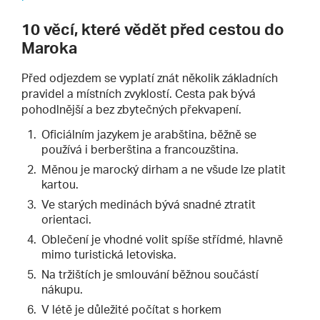
10 věcí, které vědět před cestou do
Maroka
Před odjezdem se vyplatí znát několik základních
pravidel a místních zvyklostí. Cesta pak bývá
pohodlnější a bez zbytečných překvapení.
Oficiálním jazykem je arabština, běžně se
používá i berberština a francouzština.
Měnou je marocký dirham a ne všude lze platit
kartou.
Ve starých medinách bývá snadné ztratit
orientaci.
Oblečení je vhodné volit spíše střídmé, hlavně
mimo turistická letoviska.
Na tržištích je smlouvání běžnou součástí
nákupu.
V létě je důležité počítat s horkem