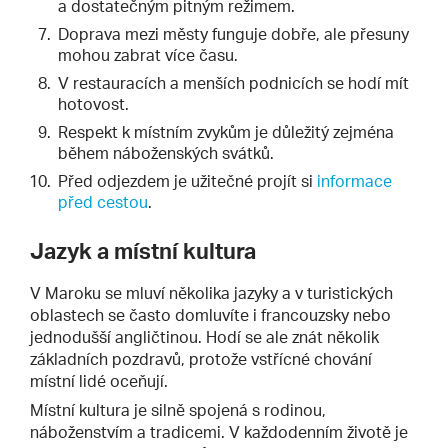
a dostatečným pitným režimem.
Doprava mezi městy funguje dobře, ale přesuny
mohou zabrat více času.
V restauracích a menších podnicích se hodí mít
hotovost.
Respekt k místním zvykům je důležitý zejména
během náboženských svátků.
Před odjezdem je užitečné projít si
informace
před cestou
.
Jazyk a místní kultura
V Maroku se mluví několika jazyky a v turistických
oblastech se často domluvíte i francouzsky nebo
jednodušší angličtinou. Hodí se ale znát několik
základních pozdravů, protože vstřícné chování
místní lidé oceňují.
Místní kultura je silně spojená s rodinou,
náboženstvím a tradicemi. V každodenním životě je