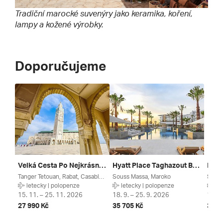
Tradiční marocké suvenýry jako keramika, koření,
lampy a kožené výrobky.
Doporučujeme
Velká Cesta Po Nejkrásnějších Místech Maroka
Hyatt Place Taghazout Bay *****
Tanger Tetouan, Rabat, Casablanca, Maroko
Souss Massa, Maroko
Souss
letecky | polopenze
letecky | polopenze
let
15. 11. – 25. 11. 2026
18. 9. – 25. 9. 2026
10. 2
27 990 Kč
35 705 Kč
32 2