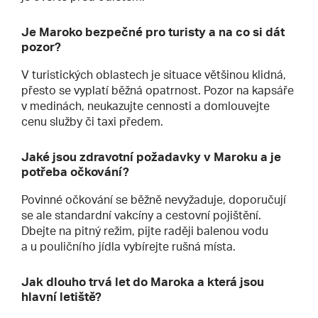
Je Maroko bezpečné pro turisty a na co si dát
pozor?
V turistických oblastech je situace většinou klidná,
přesto se vyplatí běžná opatrnost. Pozor na kapsáře
v medinách, neukazujte cennosti a domlouvejte
cenu služby či taxi předem.
Jaké jsou zdravotní požadavky v Maroku a je
potřeba očkování?
Povinné očkování se běžně nevyžaduje, doporučují
se ale standardní vakcíny a cestovní pojištění.
Dbejte na pitný režim, pijte raději balenou vodu
a u pouličního jídla vybírejte rušná místa.
Jak dlouho trvá let do Maroka a která jsou
hlavní letiště?