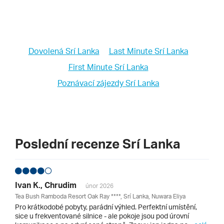
Dovolená Srí Lanka
Last Minute Srí Lanka
First Minute Srí Lanka
Poznávací zájezdy Srí Lanka
Poslední recenze Srí Lanka
Ivan K., Chrudim
únor 2026
Tea Bush Ramboda Resort Oak Ray ****, Srí Lanka, Nuwara Eliya
Pro krátkodobé pobyty, parádní výhled. Perfektní umístění,
sice u frekventované silnice - ale pokoje jsou pod úrovní