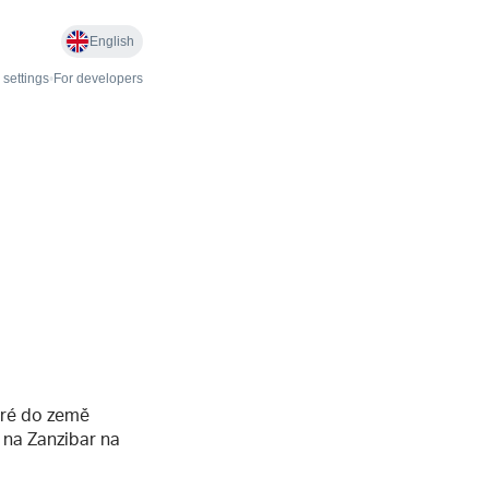
eré do země
u na Zanzibar na