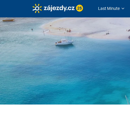
25
Last Minute
Zájezdy.cz
Tanzanie