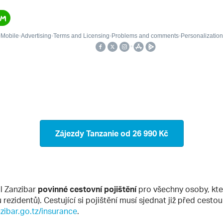
Zájezdy Tanzanie
od 26 990 Kč
l Zanzibar
povinné cestovní pojištění
pro všechny osoby, kt
u rezidentů). Cestující si pojištění musí sjednat již před cesto
nzibar.go.tz/insurance
.