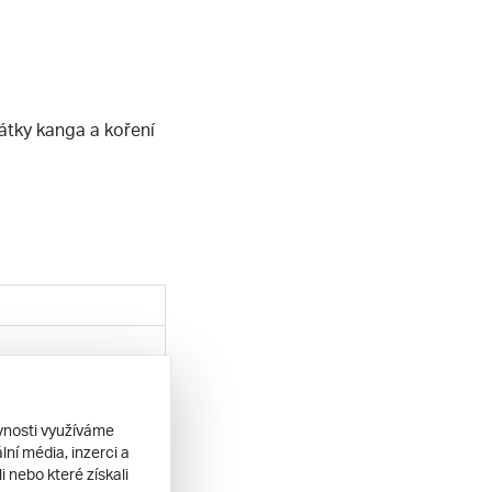
látky kanga a koření
ěvnosti využíváme
ní média, inzerci a
 nebo které získali