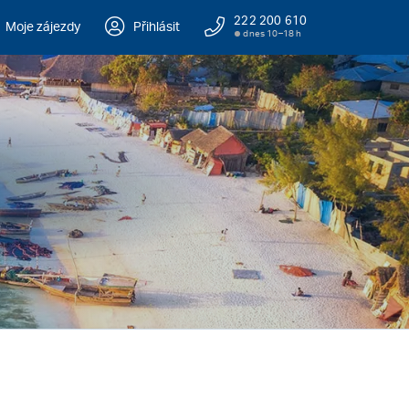
222 200 610
Moje zájezdy
Přihlásit
dnes 10–18 h