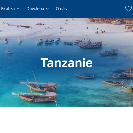
Exotika
Dovolená
O nás
Tanzanie