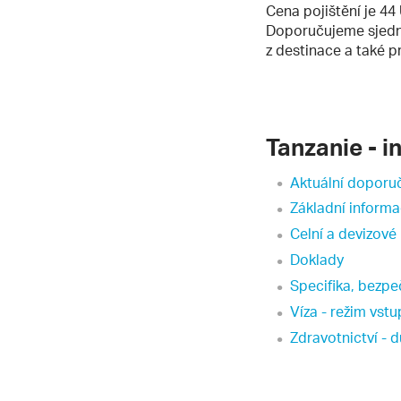
Cena pojištění je 4
Doporučujeme sjednat
z destinace a také pr
Tanzanie - 
Aktuální doporuč
Základní informa
Celní a devizové
Doklady
Specifika, bezpe
Víza - režim vst
Zdravotnictví - d