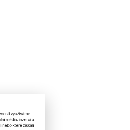
ěvnosti využíváme
ní média, inzerci a
 nebo které získali