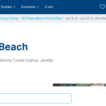
Exotika
Dovolená
O nás
Costa Calma
R2 Pajara Beach Hotel & Spa
ne 16. 8. – po 24. 8., all incl
 Beach
strovy, Costa Calma, Jandía