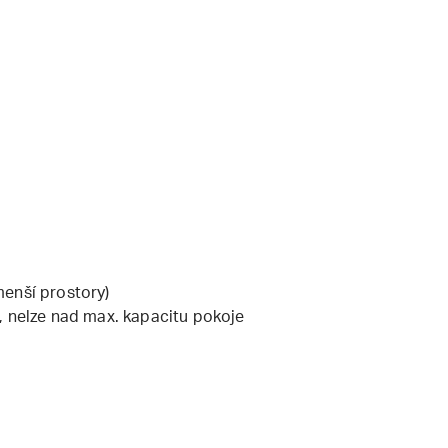
enší prostory)
, nelze nad max. kapacitu pokoje