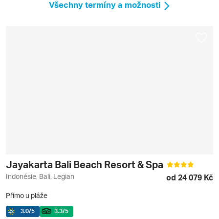
Všechny termíny a možnosti
Jayakarta Bali Beach Resort & Spa
Indonésie, Bali, Legian
od 24 079 Kč
Přímo u pláže
3.0
/5
3.3
/5