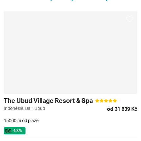
The Ubud Village Resort & Spa
Indonésie, Bali, Ubud
od 31 639 Kč
15000 m od pláže
4.8
/5