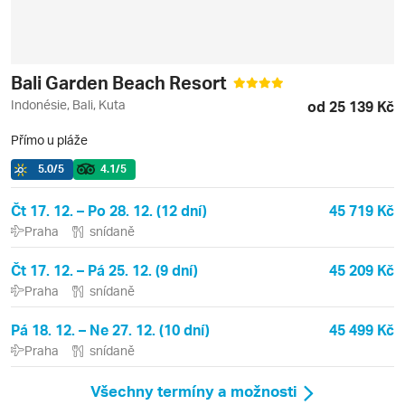
Bali Garden Beach Resort
Indonésie, Bali, Kuta
od 25 139 Kč
Přímo u pláže
5.0
/5
4.1
/5
Čt 17. 12. – Po 28. 12. (12 dní)
45 719 Kč
Praha
snídaně
Čt 17. 12. – Pá 25. 12. (9 dní)
45 209 Kč
Praha
snídaně
Pá 18. 12. – Ne 27. 12. (10 dní)
45 499 Kč
Praha
snídaně
Všechny termíny a možnosti