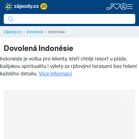
25
Zájezdy.cz
Dovolená
Indonésie
Dovolená
Indonésie
Indonésie je volba pro klienty, kteří chtějí resort u pláže,
balijskou spiritualitu i výlety za rýžovými terasami bez řešení
každého detailu.
Více informací