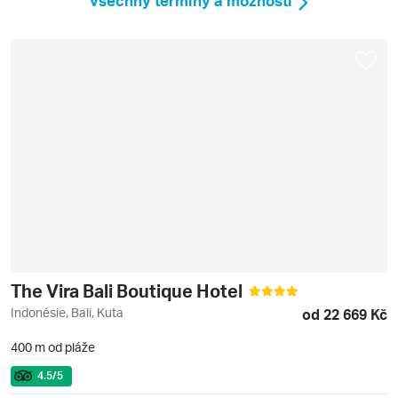
Všechny termíny a možnosti
The Vira Bali Boutique Hotel
Indonésie, Bali, Kuta
od 22 669 Kč
400 m od pláže
4.5
/5