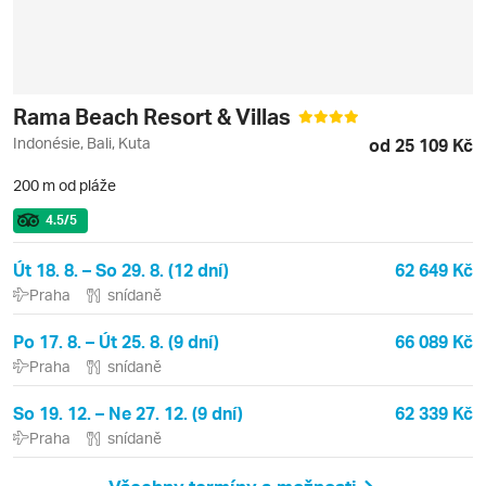
Rama Beach Resort & Villas
Indonésie, Bali, Kuta
od 25 109 Kč
200 m od pláže
4.5
/5
Út 18. 8. – So 29. 8. (12 dní)
62 649 Kč
Praha
snídaně
Po 17. 8. – Út 25. 8. (9 dní)
66 089 Kč
Praha
snídaně
So 19. 12. – Ne 27. 12. (9 dní)
62 339 Kč
Praha
snídaně