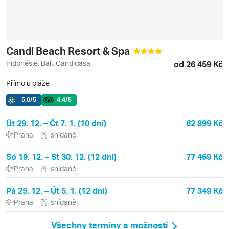
Candi Beach Resort & Spa
Indonésie, Bali, Candidasa
od 26 459 Kč
Přímo u pláže
5.0
/5
4.4
/5
Út 29. 12. – Čt 7. 1. (10 dní)
62 899 Kč
Praha
snídaně
So 19. 12. – St 30. 12. (12 dní)
77 469 Kč
Praha
snídaně
Pá 25. 12. – Út 5. 1. (12 dní)
77 349 Kč
Praha
snídaně
Všechny termíny a možnosti