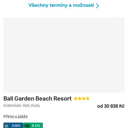
Všechny termíny a možnosti
Bali Garden Beach Resort
Indonésie, Bali, Kuta
od 30 838 Kč
Přímo u pláže
5.0
/5
4.1
/5