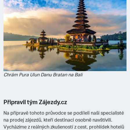
Chrám Pura Ulun Danu Bratan na Bali
Připravil tým Zájezdy.cz
Na přípravě tohoto průvodce se podíleli naši specialisté
na prodej zájezdů, kteří destinaci osobně navštívili.
Vycházíme z reálných zkušeností z cest, prohlídek hotelů