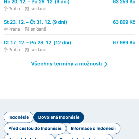
Ne 20. 12. – Po 28. 12. (9 dní)
63 259 Kč
Praha
snídaně
St 23. 12. – Čt 31. 12. (9 dní)
63 809 Kč
Praha
snídaně
Čt 17. 12. – Po 28. 12. (12 dní)
67 989 Kč
Praha
snídaně
Všechny termíny a možnosti
Indonésie
Dovolená Indonésie
Před cestou do Indonésie
Informace o Indonésii