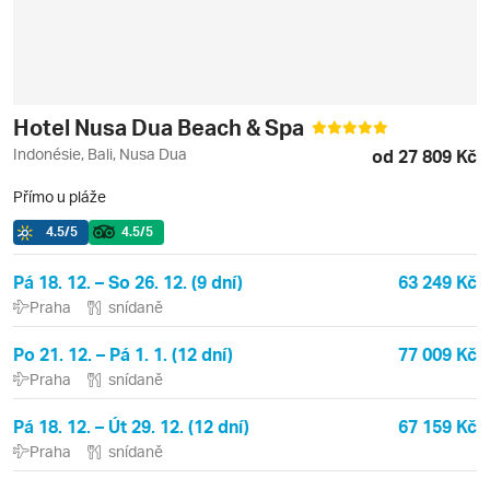
Hotel Nusa Dua Beach & Spa
Indonésie, Bali, Nusa Dua
od 27 809 Kč
Přímo u pláže
4.5
/5
4.5
/5
Pá 18. 12. – So 26. 12. (9 dní)
63 249 Kč
Praha
snídaně
Po 21. 12. – Pá 1. 1. (12 dní)
77 009 Kč
Praha
snídaně
Pá 18. 12. – Út 29. 12. (12 dní)
67 159 Kč
Praha
snídaně