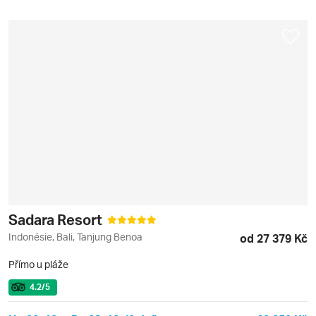
Sadara Resort
Indonésie, Bali, Tanjung Benoa
od 27 379 Kč
Přímo u pláže
4.2
/5