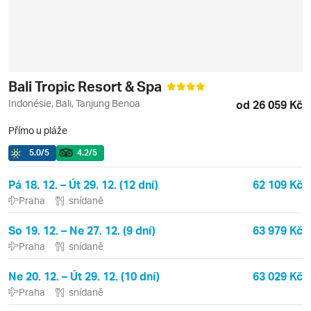
Bali Tropic Resort & Spa
Indonésie, Bali, Tanjung Benoa
od 26 059 Kč
Přímo u pláže
5.0
/5
4.2
/5
Pá 18. 12. – Út 29. 12. (12 dní)
62 109 Kč
Praha
snídaně
So 19. 12. – Ne 27. 12. (9 dní)
63 979 Kč
Praha
snídaně
Ne 20. 12. – Út 29. 12. (10 dní)
63 029 Kč
Praha
snídaně