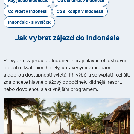
Kdy jet do Indonésie
Co ochutnat v Indonésii
Co vidět v Indonésii
Co si koupit v Indonésii
Indonésie - slovníček
Jak vybrat zájezd do Indonésie
Při výběru zájezdu do Indonésie hrají hlavní roli ostrovní
oblasti s kvalitními hotely, upravenými zahradami
a dobrou dostupností výletů. Při výběru se vyplatí rozlišit,
zda chcete hlavně plážový odpočinek, klidnější resort,
nebo dovolenou s aktivnějším programem.