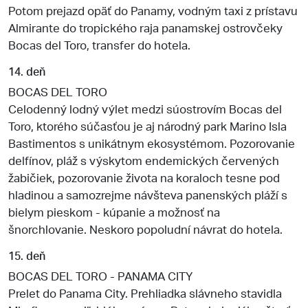
Potom prejazd opäť do Panamy, vodným taxi z prístavu
Almirante do tropického raja panamskej ostrovčeky
Bocas del Toro, transfer do hotela.
14. deň
BOCAS DEL TORO
Celodenný lodný výlet medzi súostrovím Bocas del
Toro, ktorého súčasťou je aj národný park Marino Isla
Bastimentos s unikátnym ekosystémom. Pozorovanie
delfínov, pláž s výskytom endemických červených
žabičiek, pozorovanie života na koraloch tesne pod
hladinou a samozrejme návšteva panenských pláží s
bielym pieskom - kúpanie a možnosť na
šnorchlovanie. Neskoro popoludní návrat do hotela.
15. deň
BOCAS DEL TORO - PANAMA CITY
Prelet do Panama City. Prehliadka slávneho stavidla