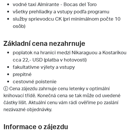
vodné taxi Almirante - Bocas del Toro
všetky prehliadky a vstupy podľa programu
služby sprievodcu CK (pri minimálnom počte 10
osôb)
Základní cena nezahrnuje
poplatok na hranici medzi Nikaraguou a Kostarikou
cca 22,- USD (platba v hotovosti)
fakultatívne výlety a vstupy
prepitné
cestovné poistenie
Cena zájezdu zahrnuje cenu letenky v optimální
knihovací třídě. Konečná cena se tak může od uvedené
částky lišit. Aktuální cenu vám rádi ověříme po zaslání
nezávazné objednávky.
Informace o zájezdu