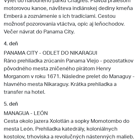
motorovou kanoe, návšteva indiánskej dediny kmeňa
Emberá a zoznámenie s ich tradíciami. Cestou
možnosť pozorovania vtáctva, opíc aj leňochodov.
Večer návrat do Panama City.
4. deň
PANAMA CITY - ODLET DO NIKARAGUI
Ráno prehliadka zrúcanín Panama Viejo - pozostatkov
pôvodného mesta zničeného pirátom Henry
Morganom v roku 1671. Následne prelet do Managuy -
hlavného mesta Nikaraguy. Krátka prehliadka a
transfer na hotel.
5. deň
MANAGUA - LEÓN
Cesta okolo jazera Xolotlán a sopky Momotombo do
mesta León. Prehliadka katedrály, koloniálnych
kostolov, trhoviska a revolučných nástenných malieb.