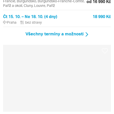
Francie, Burgundsko, Burgundsko-Franche-Comté,
od 16 990 Kč
Paříž a okolí, Cluny, Louvre, Paříž
Čt 15. 10. – Ne 18. 10. (4 dny)
18 990 Kč
Praha
bez stravy
Všechny termíny a možnosti