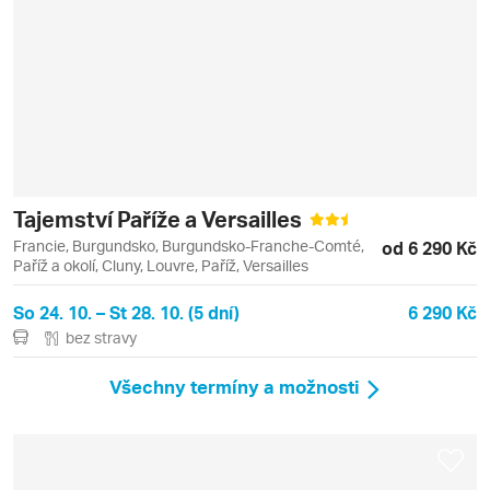
Tajemství Paříže a Versailles
Francie, Burgundsko, Burgundsko-Franche-Comté,
od 6 290 Kč
Paříž a okolí, Cluny, Louvre, Paříž, Versailles
So 24. 10. – St 28. 10. (5 dní)
6 290 Kč
bez stravy
Všechny termíny a možnosti