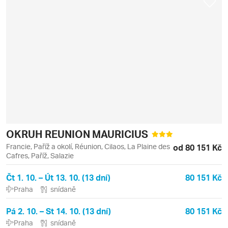
OKRUH REUNION MAURICIUS
Francie, Paříž a okolí, Réunion, Cilaos, La Plaine des
od 80 151 Kč
Cafres, Paříž, Salazie
Čt 1. 10. – Út 13. 10. (13 dní)
80 151 Kč
Praha
snídaně
Pá 2. 10. – St 14. 10. (13 dní)
80 151 Kč
Praha
snídaně