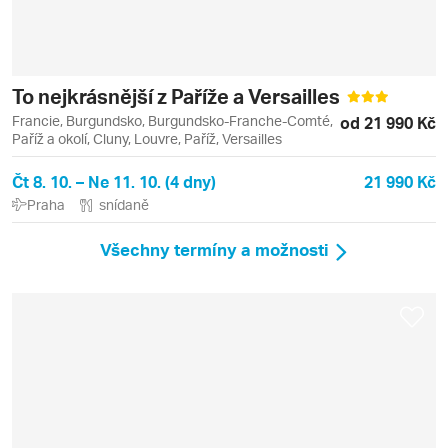
To nejkrásnější z Paříže a Versailles
Francie, Burgundsko, Burgundsko-Franche-Comté,
od 21 990 Kč
Paříž a okolí, Cluny, Louvre, Paříž, Versailles
Čt 8. 10. – Ne 11. 10. (4 dny)
21 990 Kč
Praha
snídaně
Všechny termíny a možnosti