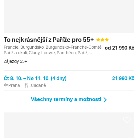
To nejkrásnější z Paříže pro 55+
Francie, Burgundsko, Burgundsko-Franche-Comté,
od 21 990 Kč
Paříž a okolí, Cluny, Louvre, Panthéon, Paříž,
Versailles
Zájezdy 55+
Čt 8. 10. – Ne 11. 10. (4 dny)
21 990 Kč
Praha
snídaně
Všechny termíny a možnosti