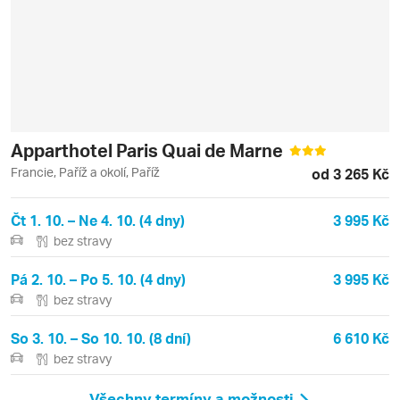
Apparthotel Paris Quai de Marne
Francie, Paříž a okolí, Paříž
od 3 265 Kč
Čt 1. 10. – Ne 4. 10. (4 dny)
3 995 Kč
bez stravy
Pá 2. 10. – Po 5. 10. (4 dny)
3 995 Kč
bez stravy
So 3. 10. – So 10. 10. (8 dní)
6 610 Kč
bez stravy
Všechny termíny a možnosti