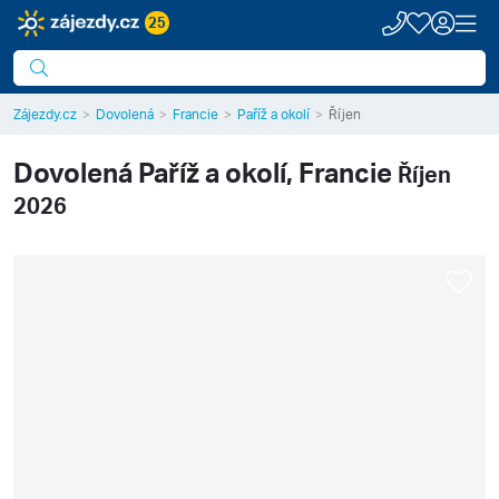
25
Zájezdy.cz
Dovolená
Francie
Paříž a okolí
Říjen
Dovolená
Paříž a okolí, Francie
Říjen
2026