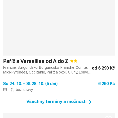
Paříž a Versailles od A do Z
Francie, Burgundsko, Burgundsko-Franche-Comté,
od 6 290 Kč
Midi-Pyrénées, Occitanie, Paříž a okolí, Cluny, Louvre,
Paříž, Toulouse, Versailles
So 24. 10. – St 28. 10. (5 dní)
6 290 Kč
bez stravy
Všechny termíny a možnosti