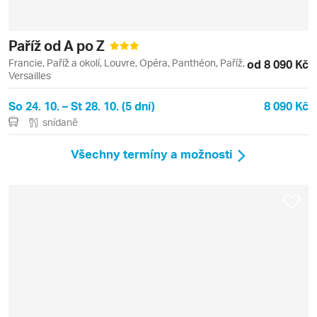
Paříž od A po Z
Francie, Paříž a okolí, Louvre, Opéra, Panthéon, Paříž,
od 8 090 Kč
Versailles
So 24. 10. – St 28. 10. (5 dní)
8 090 Kč
snídaně
Všechny termíny a možnosti