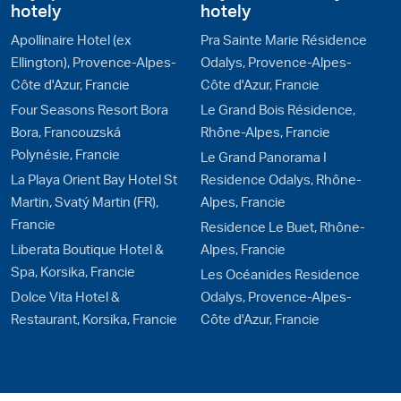
hotely
hotely
Apollinaire Hotel (ex
Pra Sainte Marie Résidence
Ellington), Provence-Alpes-
Odalys, Provence-Alpes-
Côte d'Azur, Francie
Côte d'Azur, Francie
Four Seasons Resort Bora
Le Grand Bois Résidence,
Bora, Francouzská
Rhône-Alpes, Francie
Polynésie, Francie
Le Grand Panorama I
La Playa Orient Bay Hotel St
Residence Odalys, Rhône-
Martin, Svatý Martin (FR),
Alpes, Francie
Francie
Residence Le Buet, Rhône-
Liberata Boutique Hotel &
Alpes, Francie
Spa, Korsika, Francie
Les Océanides Residence
Dolce Vita Hotel &
Odalys, Provence-Alpes-
Restaurant, Korsika, Francie
Côte d'Azur, Francie