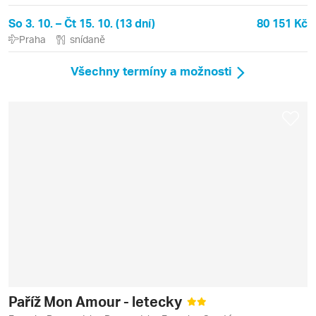
So 3. 10. – Čt 15. 10. (13 dní)
80 151 Kč
Praha
snídaně
Všechny termíny a možnosti
Paříž Mon Amour - letecky