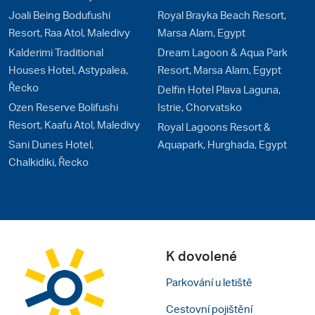
Joali Being Bodufushi
Royal Brayka Beach Resort,
Resort, Raa Atol, Maledivy
Marsa Alam, Egypt
Kalderimi Traditional
Dream Lagoon & Aqua Park
Houses Hotel, Astypalea,
Resort, Marsa Alam, Egypt
Řecko
Delfin Hotel Plava Laguna,
Ozen Reserve Bolifushi
Istrie, Chorvatsko
Resort, Kaafu Atol, Maledivy
Royal Lagoons Resort &
Sani Dunes Hotel,
Aquapark, Hurghada, Egypt
Chalkidiki, Řecko
K dovolené
Parkování u letiště
Cestovní pojištění