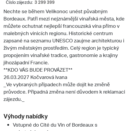
Číslo zájezdu:
3 299 399
Nechte se během Velikonoc unést půvabným
Bordeaux. Patří mezi nejznámější vinařská města, kde
můžete ochutnat nejlepší francouzská vína přímo v
malebných vinicích regionu. Historické centrum
zapsané na seznamu UNESCO zaujme architekturou i
živým městským prostředím. Celý region je typický
propojením vinařské tradice, gastronomie a krajiny
jihozápadní Francie.
**KDO VÁS BUDE PROVÁZET**
26.03.2027 Kočvarová Ivana
_Ve vybraných případech může dojít ke změně
průvodce. Případná změna není důvodem k reklamaci
zájezdu._
Výhody nabídky
Vstupné do Cité du Vin of Bordeaux s