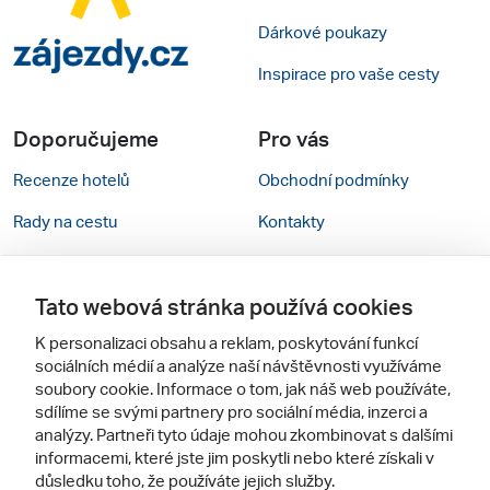
Dárkové poukazy
Inspirace pro vaše cesty
Doporučujeme
Pro vás
Recenze hotelů
Obchodní podmínky
Rady na cestu
Kontakty
Cestovní kanceláře
Nastavení cookies
Tato webová stránka používá cookies
Zájazdy.sk
Verze webu pro PC
K personalizaci obsahu a reklam, poskytování funkcí
sociálních médií a analýze naší návštěvnosti využíváme
Sledujte nás
soubory cookie. Informace o tom, jak náš web používáte,
sdílíme se svými partnery pro sociální média, inzerci a
analýzy. Partneři tyto údaje mohou zkombinovat s dalšími
informacemi, které jste jim poskytli nebo které získali v
důsledku toho, že používáte jejich služby.