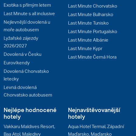
Exotika s přímým letem
Last Minute Chorvatsko
Last Minute s all inclusive
Last Minute Bulharsko
Nejlevnější dovolená u
Last Minute Tunisko
moře autobusem
Last Minute Portugalsko
Lyžařské zájezdy
Last Minute Albánie
2026/2027
Last Minute Kypr
Dovolená v Česku
Last Minute Černá Hora
Eurovíkendy
Dovolená Chorvatsko
letecky
Levná dovolená
Chorvatsko autobusem
Nejlépe hodnocené
Nejnavštěvovanější
hotely
hotely
Vakkaru Maldives Resort,
Aqua Hotel Termal, Západní
Baa Atol, Maledivy
Maďarsko, Maďarsko