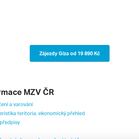
Zájezdy Gíza
od 19 890 Kč
ormace MZV ČR
ení a varování
eristika teritoria, ekonomický přehled
 předpisy