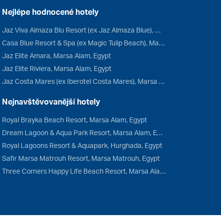
Nejlépe hodnocené hotely
Jaz Viva Almaza Blu Resort (ex Jaz Almaza Blue), Marsa Matrouh, Egypt
Casa Blue Resort & Spa (ex Magic Tulip Beach), Marsa Alam, Egypt
Jaz Elite Amara, Marsa Alam, Egypt
Jaz Elite Riviera, Marsa Alam, Egypt
Jaz Costa Mares (ex Iberotel Costa Mares), Marsa Alam, Egypt
Nejnavštěvovanější hotely
Royal Brayka Beach Resort, Marsa Alam, Egypt
Dream Lagoon & Aqua Park Resort, Marsa Alam, Egypt
Royal Lagoons Resort & Aquapark, Hurghada, Egypt
Safir Marsa Matrouh Resort, Marsa Matrouh, Egypt
Three Corners Happy Life Beach Resort, Marsa Alam, Egypt