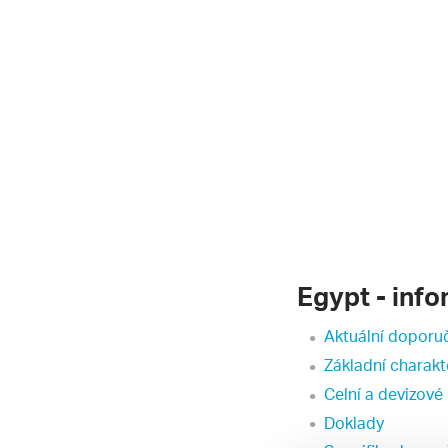
Egypt - inf
Aktuální doporuč
Základní charakt
Celní a devizové
Doklady