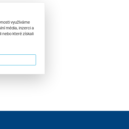
ěvnosti využíváme
ní média, inzerci a
 nebo které získali
jezdy Gíza