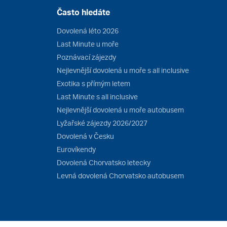
Často hledáte
Dovolená léto 2026
Last Minute u moře
Poznávací zájezdy
Nejlevnější dovolená u moře s all inclusive
Exotika s přímým letem
Last Minute s all inclusive
Nejlevnější dovolená u moře autobusem
Lyžařské zájezdy 2026/2027
Dovolená v Česku
Eurovíkendy
Dovolená Chorvatsko letecky
Levná dovolená Chorvatsko autobusem