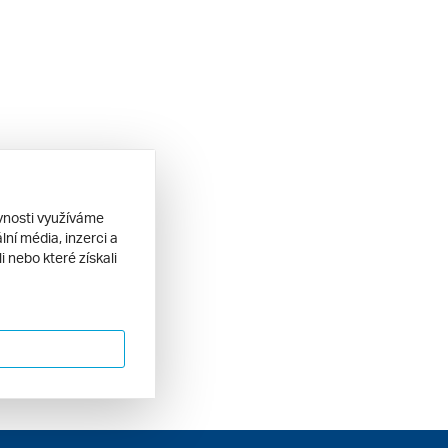
ěvnosti využíváme
ní média, inzerci a
 nebo které získali