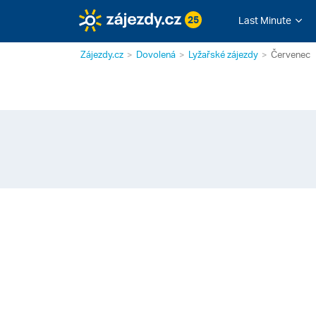
25
Last Minute
Zájezdy.cz
Dovolená
Lyžařské zájezdy
Červenec