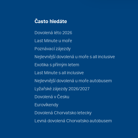
Často hledáte
Dovolená léto 2026
Last Minute u moře
Poznávací zájezdy
Nejlevnější dovolená u moře s all inclusive
Exotika s přímým letem
Last Minute s all inclusive
Nejlevnější dovolená u moře autobusem
Lyžařské zájezdy 2026/2027
Dovolená v Česku
Eurovíkendy
Dovolená Chorvatsko letecky
Levná dovolená Chorvatsko autobusem