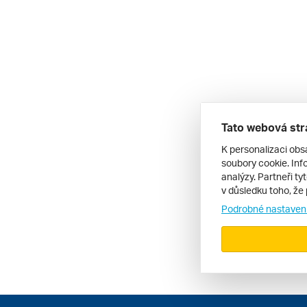
Tato webová str
K personalizaci obs
soubory cookie. Info
analýzy. Partneři ty
v důsledku toho, že 
Podrobné nastaven