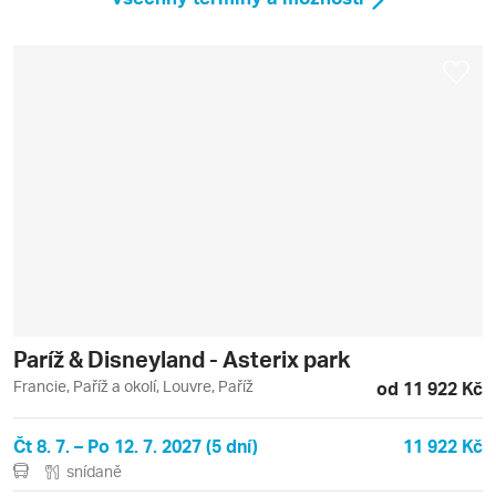
Paríž & Disneyland - Asterix park
Francie, Paříž a okolí, Louvre, Paříž
od 11 922 Kč
Čt 8. 7. – Po 12. 7. 2027 (5 dní)
11 922 Kč
snídaně