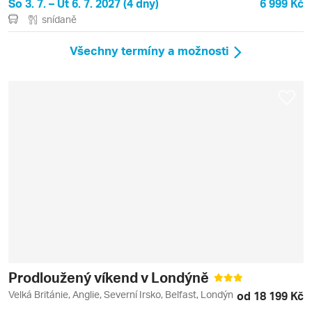
So 3. 7. – Út 6. 7. 2027 (4 dny)
6 999 Kč
snídaně
Všechny termíny a možnosti
Prodloužený víkend v Londýně
Velká Británie, Anglie, Severní Irsko, Belfast, Londýn
od 18 199 Kč