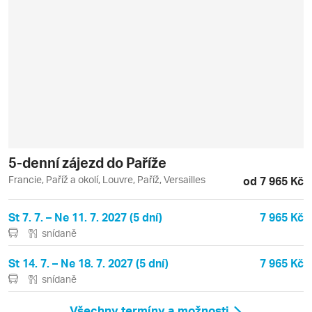
5-denní zájezd do Paříže
Francie, Paříž a okolí, Louvre, Paříž, Versailles
od 7 965 Kč
St 7. 7. – Ne 11. 7. 2027 (5 dní)
7 965 Kč
snídaně
St 14. 7. – Ne 18. 7. 2027 (5 dní)
7 965 Kč
snídaně
Všechny termíny a možnosti