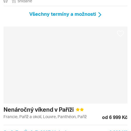
snídaně
Všechny termíny a možnosti
Nenáročný víkend v Paříži
Francie, Paříž a okolí, Louvre, Panthéon, Paříž
od 6 999 Kč