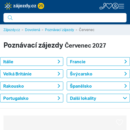
25
Zájezdy.cz
Dovolená
Poznávací zájezdy
Červenec
Poznávací zájezdy
Červenec 2027
Itálie
Francie
Velká Británie
Švýcarsko
Rakousko
Španělsko
Portugalsko
Další lokality