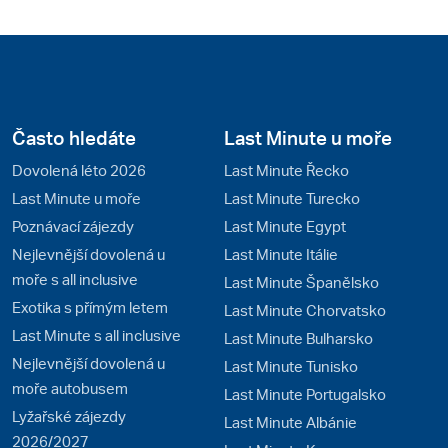
Často hledáte
Last Minute u moře
Dovolená léto 2026
Last Minute Řecko
Last Minute u moře
Last Minute Turecko
Poznávací zájezdy
Last Minute Egypt
Nejlevnější dovolená u
Last Minute Itálie
moře s all inclusive
Last Minute Španělsko
Exotika s přímým letem
Last Minute Chorvatsko
Last Minute s all inclusive
Last Minute Bulharsko
Nejlevnější dovolená u
Last Minute Tunisko
moře autobusem
Last Minute Portugalsko
Lyžařské zájezdy
Last Minute Albánie
2026/2027