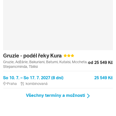
Gruzie - podél řeky Kura
Gruzie, Adžárie, Bakuriani, Batumi, Kutaisi, Mccheta,
od 25 549 Kč
Stepancminda, Tbilisi
So 10. 7. – So 17. 7. 2027 (8 dní)
25 549 Kč
Praha
kombinovaná
Všechny termíny a možnosti