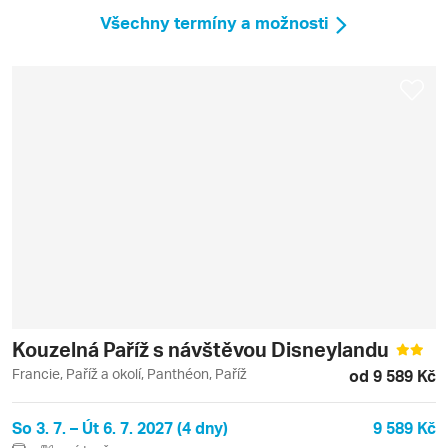
Všechny termíny a možnosti
Kouzelná Paříž s návštěvou Disneylandu
Francie, Paříž a okolí, Panthéon, Paříž
od 9 589 Kč
So 3. 7. – Út 6. 7. 2027 (4 dny)
9 589 Kč