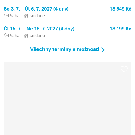
So 3. 7. – Út 6. 7. 2027 (4 dny)
18 549 Kč
Praha
snídaně
Čt 15. 7. – Ne 18. 7. 2027 (4 dny)
18 199 Kč
Praha
snídaně
Všechny termíny a možnosti