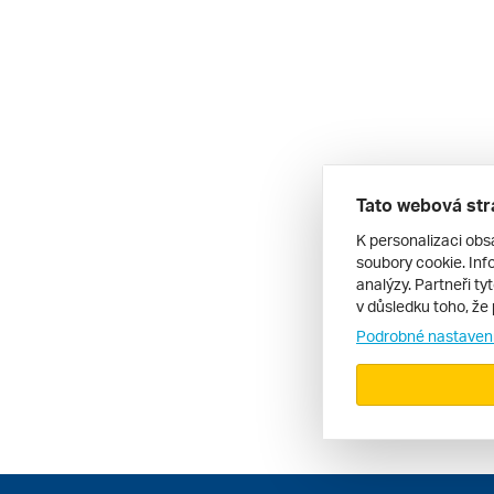
Tato webová str
K personalizaci obs
soubory cookie. Info
analýzy. Partneři ty
v důsledku toho, že 
Podrobné nastaven