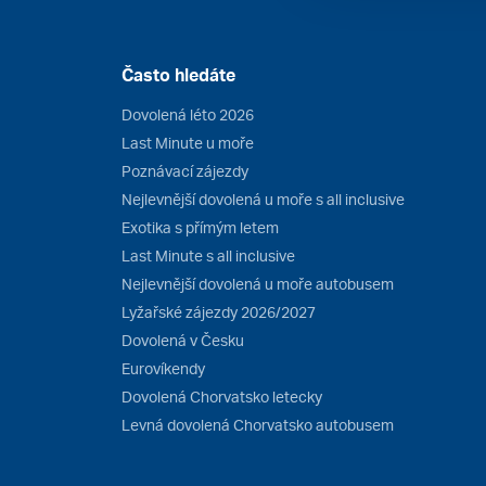
Často hledáte
Dovolená léto 2026
Last Minute u moře
Poznávací zájezdy
Nejlevnější dovolená u moře s all inclusive
Exotika s přímým letem
Last Minute s all inclusive
Nejlevnější dovolená u moře autobusem
Lyžařské zájezdy 2026/2027
Dovolená v Česku
Eurovíkendy
Dovolená Chorvatsko letecky
Levná dovolená Chorvatsko autobusem