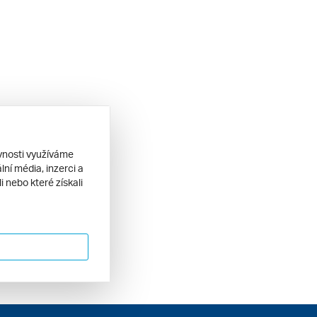
ěvnosti využíváme
ní média, inzerci a
 nebo které získali