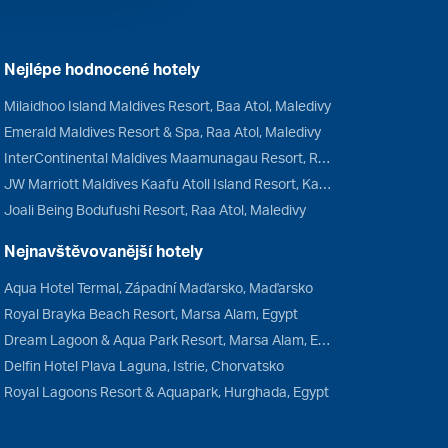
Nejlépe hodnocené hotely
Milaidhoo Island Maldives Resort, Baa Atol, Maledivy
Emerald Maldives Resort & Spa, Raa Atol, Maledivy
InterContinental Maldives Maamunagau Resort, Raa Atol, Maledivy
JW Marriott Maldives Kaafu Atoll Island Resort, Kaafu Atol, Maledivy
Joali Being Bodufushi Resort, Raa Atol, Maledivy
Nejnavštěvovanější hotely
Aqua Hotel Termal, Západní Maďarsko, Maďarsko
Royal Brayka Beach Resort, Marsa Alam, Egypt
Dream Lagoon & Aqua Park Resort, Marsa Alam, Egypt
Delfin Hotel Plava Laguna, Istrie, Chorvatsko
Royal Lagoons Resort & Aquapark, Hurghada, Egypt