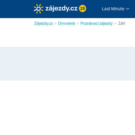
25
Last Minute
Zájezdy.cz
Dovolená
Poznávací zájezdy
Září