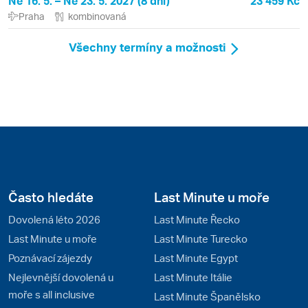
Ne 16. 5. – Ne 23. 5. 2027 (8 dní)
23 459 Kč
Praha
kombinovaná
Všechny termíny a možnosti
Často hledáte
Last Minute u moře
Dovolená léto 2026
Last Minute Řecko
Last Minute u moře
Last Minute Turecko
Poznávací zájezdy
Last Minute Egypt
Nejlevnější dovolená u
Last Minute Itálie
moře s all inclusive
Last Minute Španělsko