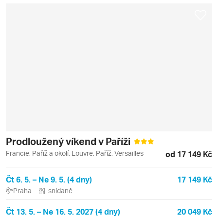
Prodloužený víkend v Paříži
Francie, Paříž a okolí, Louvre, Paříž, Versailles
od 17 149 Kč
Čt 6. 5. – Ne 9. 5. (4 dny)
17 149 Kč
Praha
snídaně
Čt 13. 5. – Ne 16. 5. 2027 (4 dny)
20 049 Kč