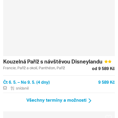
Kouzelná Paříž s návštěvou Disneylandu
Francie, Paříž a okolí, Panthéon, Paříž
od 9 589 Kč
Čt 6. 5. – Ne 9. 5. (4 dny)
9 589 Kč
snídaně
Všechny termíny a možnosti