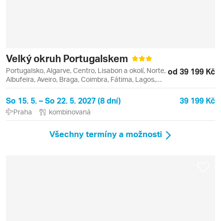
Velký okruh Portugalskem
Portugalsko, Algarve, Centro, Lisabon a okolí, Norte,
od 39 199 Kč
Albufeira, Aveiro, Braga, Coimbra, Fátima, Lagos,
Lisabon, Oura, Porto, Quarteira, Sintra
So 15. 5. – So 22. 5. 2027 (8 dní)
39 199 Kč
Praha
kombinovaná
Všechny termíny a možnosti