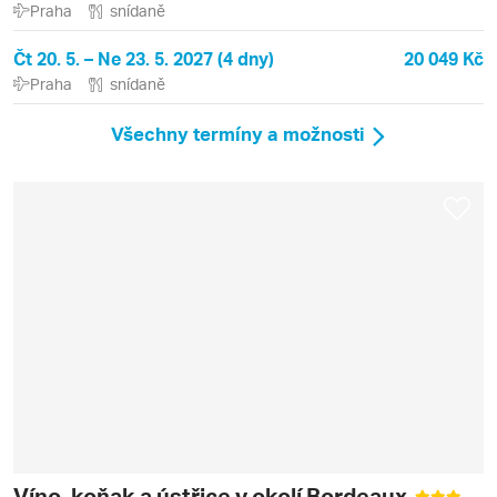
Praha
snídaně
Čt 20. 5. – Ne 23. 5. 2027 (4 dny)
20 049 Kč
Praha
snídaně
Všechny termíny a možnosti
Víno, koňak a ústřice v okolí Bordeaux