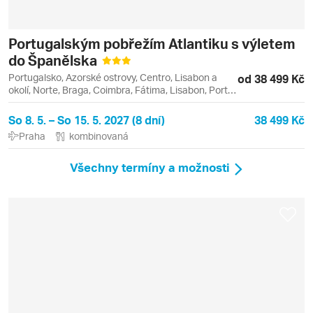
Portugalským pobřežím Atlantiku s výletem
do Španělska
Portugalsko, Azorské ostrovy, Centro, Lisabon a
od 38 499 Kč
okolí, Norte, Braga, Coimbra, Fátima, Lisabon, Porto,
Santa Maria, Sintra, Tomar
So 8. 5. – So 15. 5. 2027 (8 dní)
38 499 Kč
Praha
kombinovaná
Všechny termíny a možnosti