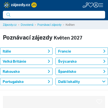
25
Zájezdy.cz
Dovolená
Poznávací zájezdy
Květen
Poznávací zájezdy
Květen 2027
Itálie
Francie
Velká Británie
Švýcarsko
Rakousko
Španělsko
Portugalsko
Další lokality