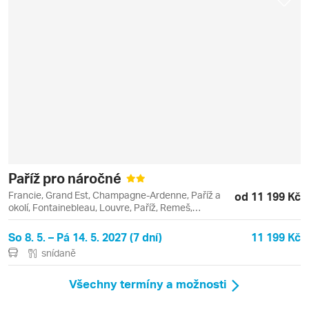
Paříž pro náročné
Francie, Grand Est, Champagne-Ardenne, Paříž a
od 11 199 Kč
okolí, Fontainebleau, Louvre, Paříž, Remeš,
Versailles
So 8. 5. – Pá 14. 5. 2027 (7 dní)
11 199 Kč
snídaně
Všechny termíny a možnosti