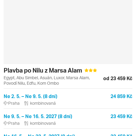
Plavba po Nilu z Marsa Alam
Egypt, Abu Simbel, Asuán, Luxor, Marsa Alam,
od 23 459 Kč
Povodí Nilu, Edfu, Kom Ombo
Ne 2. 5. – Ne 9. 5. (8 dní)
24 859 Kč
Praha
kombinovaná
Ne 9. 5. – Ne 16. 5. 2027 (8 dní)
23 459 Kč
Praha
kombinovaná