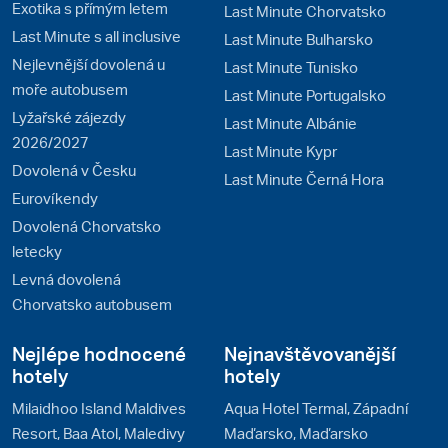
Exotika s přímým letem
Last Minute Chorvatsko
Last Minute s all inclusive
Last Minute Bulharsko
Nejlevnější dovolená u
Last Minute Tunisko
moře autobusem
Last Minute Portugalsko
Lyžařské zájezdy
Last Minute Albánie
2026/2027
Last Minute Kypr
Dovolená v Česku
Last Minute Černá Hora
Eurovíkendy
Dovolená Chorvatsko
letecky
Levná dovolená
Chorvatsko autobusem
Nejlépe hodnocené
Nejnavštěvovanější
hotely
hotely
Milaidhoo Island Maldives
Aqua Hotel Termal, Západní
Resort, Baa Atol, Maledivy
Maďarsko, Maďarsko