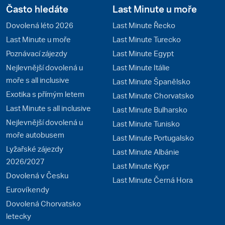
Často hledáte
Last Minute u moře
Dovolená léto 2026
Last Minute Řecko
Last Minute u moře
Last Minute Turecko
Poznávací zájezdy
Last Minute Egypt
Nejlevnější dovolená u
Last Minute Itálie
moře s all inclusive
Last Minute Španělsko
Exotika s přímým letem
Last Minute Chorvatsko
Last Minute s all inclusive
Last Minute Bulharsko
Nejlevnější dovolená u
Last Minute Tunisko
moře autobusem
Last Minute Portugalsko
Lyžařské zájezdy
Last Minute Albánie
2026/2027
Last Minute Kypr
Dovolená v Česku
Last Minute Černá Hora
Eurovíkendy
Dovolená Chorvatsko
letecky