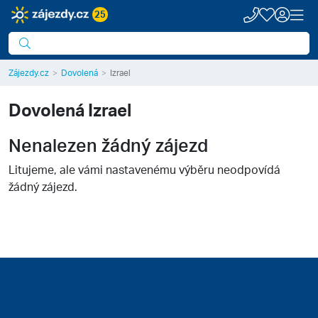
25
Zájezdy.cz
Dovolená
Izrael
Dovolená
Izrael
Nenalezen žádný zájezd
Litujeme, ale vámi nastavenému výběru neodpovídá
žádný zájezd.