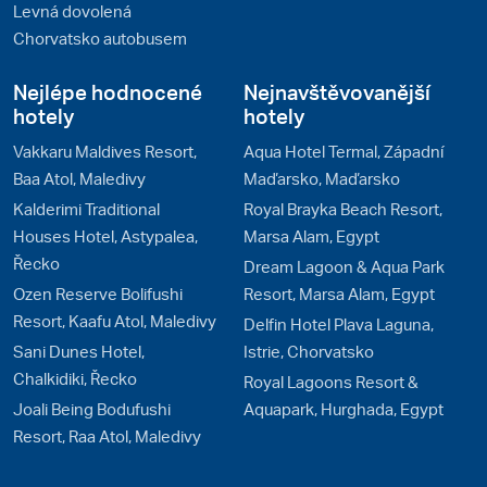
Levná dovolená
Chorvatsko autobusem
Nejlépe hodnocené
Nejnavštěvovanější
hotely
hotely
Vakkaru Maldives Resort,
Aqua Hotel Termal, Západní
Baa Atol, Maledivy
Maďarsko, Maďarsko
Kalderimi Traditional
Royal Brayka Beach Resort,
Houses Hotel, Astypalea,
Marsa Alam, Egypt
Řecko
Dream Lagoon & Aqua Park
Ozen Reserve Bolifushi
Resort, Marsa Alam, Egypt
Resort, Kaafu Atol, Maledivy
Delfin Hotel Plava Laguna,
Sani Dunes Hotel,
Istrie, Chorvatsko
Chalkidiki, Řecko
Royal Lagoons Resort &
Joali Being Bodufushi
Aquapark, Hurghada, Egypt
Resort, Raa Atol, Maledivy