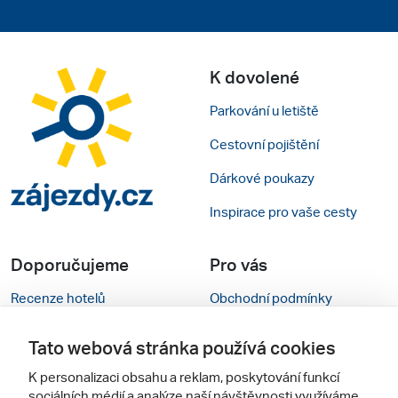
K dovolené
Parkování u letiště
Cestovní pojištění
Dárkové poukazy
Inspirace pro vaše cesty
Doporučujeme
Pro vás
Recenze hotelů
Obchodní podmínky
Rady na cestu
Kontakty
Tato webová stránka používá cookies
Cestovní kanceláře
Nastavení cookies
K personalizaci obsahu a reklam, poskytování funkcí
sociálních médií a analýze naší návštěvnosti využíváme