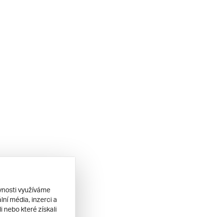
ěvnosti využíváme
ní média, inzerci a
 nebo které získali