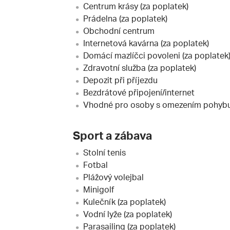
Centrum krásy (za poplatek)
Prádelna (za poplatek)
Obchodní centrum
Internetová kavárna (za poplatek)
Domácí mazlíčci povoleni (za poplatek
Zdravotní služba (za poplatek)
Depozit při příjezdu
Bezdrátové připojení/internet
Vhodné pro osoby s omezením pohyb
Sport a zábava
Stolní tenis
Fotbal
Plážový volejbal
Minigolf
Kulečník (za poplatek)
Vodní lyže (za poplatek)
Parasailing (za poplatek)