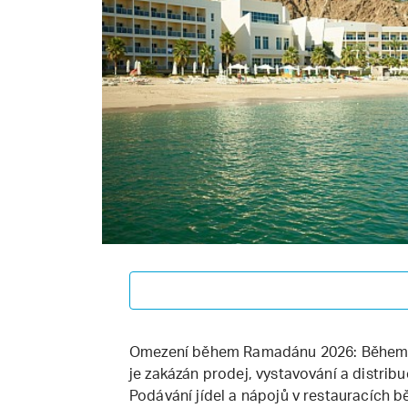
Omezení během Ramadánu 2026: Během I
je zakázán prodej, vystavování a distrib
Podávání jídel a nápojů v restauracích 