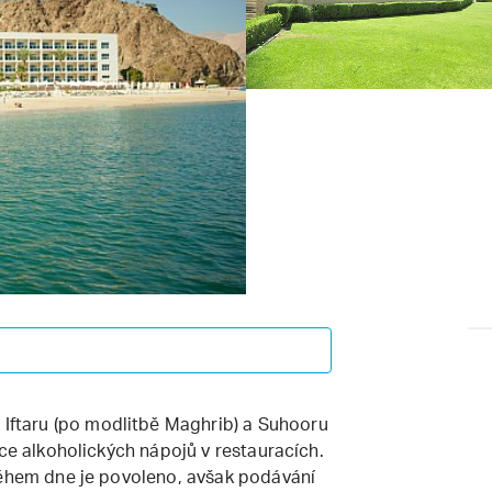
ftaru (po modlitbě Maghrib) a Suhooru
uce alkoholických nápojů v restauracích.
během dne je povoleno, avšak podávání