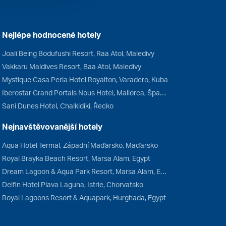
Nejlépe hodnocené hotely
Joali Being Bodufushi Resort, Raa Atol, Maledivy
Vakkaru Maldives Resort, Baa Atol, Maledivy
Mystique Casa Perla Hotel Royalton, Varadero, Kuba
Iberostar Grand Portals Nous Hotel, Mallorca, Španělsko
Sani Dunes Hotel, Chalkidiki, Řecko
Nejnavštěvovanější hotely
Aqua Hotel Termal, Západní Maďarsko, Maďarsko
Royal Brayka Beach Resort, Marsa Alam, Egypt
Dream Lagoon & Aqua Park Resort, Marsa Alam, Egypt
Delfin Hotel Plava Laguna, Istrie, Chorvatsko
Royal Lagoons Resort & Aquapark, Hurghada, Egypt