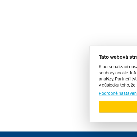
Tato webová str
K personalizaci obs
soubory cookie. Info
analýzy. Partneři ty
v důsledku toho, že 
Podrobné nastaven