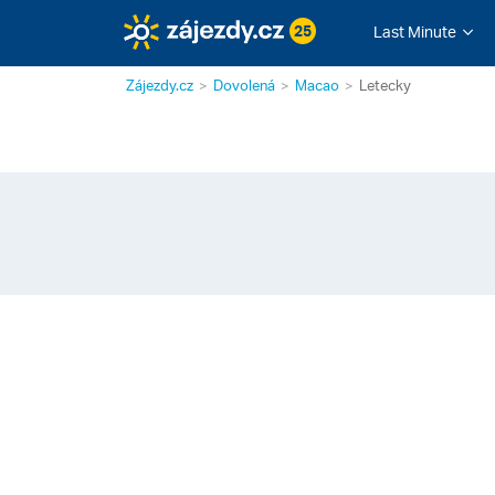
25
Last Minute
Zájezdy.cz
Dovolená
Macao
Letecky