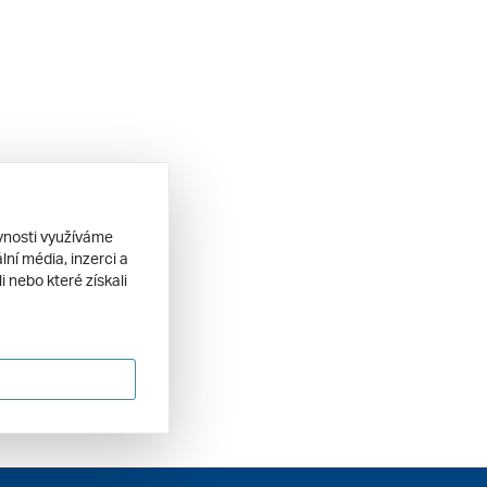
ěvnosti využíváme
ní média, inzerci a
 nebo které získali