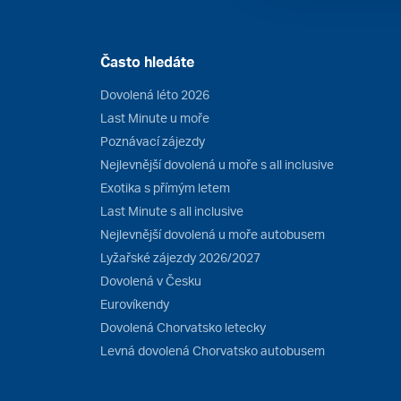
Často hledáte
Dovolená léto 2026
Last Minute u moře
Poznávací zájezdy
Nejlevnější dovolená u moře s all inclusive
Exotika s přímým letem
Last Minute s all inclusive
Nejlevnější dovolená u moře autobusem
Lyžařské zájezdy 2026/2027
Dovolená v Česku
Eurovíkendy
Dovolená Chorvatsko letecky
Levná dovolená Chorvatsko autobusem