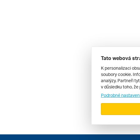
Tato webová str
K personalizaci obs
soubory cookie. Info
analýzy. Partneři ty
v důsledku toho, že 
Podrobné nastaven