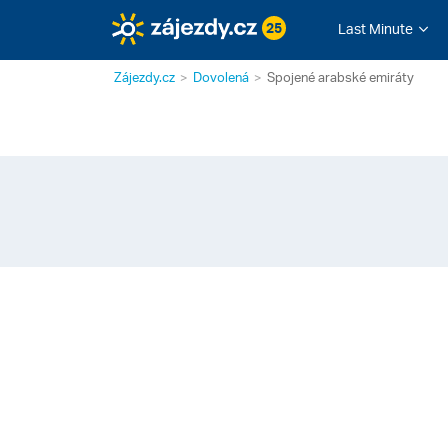
25
Last Minute
Zájezdy.cz
Dovolená
Spojené arabské emiráty