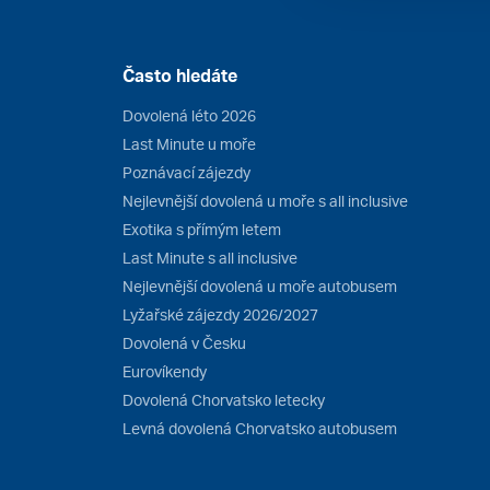
Často hledáte
Dovolená léto 2026
Last Minute u moře
Poznávací zájezdy
Nejlevnější dovolená u moře s all inclusive
Exotika s přímým letem
Last Minute s all inclusive
Nejlevnější dovolená u moře autobusem
Lyžařské zájezdy 2026/2027
Dovolená v Česku
Eurovíkendy
Dovolená Chorvatsko letecky
Levná dovolená Chorvatsko autobusem