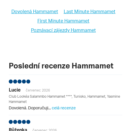
Dovolená Hammamet
Last Minute Hammamet
First Minute Hammamet
Poznávací zájezdy Hammamet
Poslední recenze Hammamet
Lucie
červenec 2026
Club Lookéa Salammbo Hammamet ****, Tunisko, Hammamet, Yasmine
Hammamet
Dovolená. Doporučuji...
celá recenze
Růženka
červenec 2026