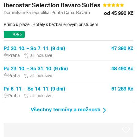
Iberostar Selection Bavaro Suites
Dominikánská republika, Punta Cana, Bávaro
od 45 990 Kč
Přímo u pláže
,
Hotely s bezbariérovým přístupem
4.4
/5
Pá 30. 10. – So 7. 11. (9 dní)
47 390 Kč
Praha
all inclusive
Pá 23. 10. – So 31. 10. (9 dní)
48 490 Kč
Praha
all inclusive
Pá 6. 11. – So 14. 11. (9 dní)
61 289 Kč
Praha
all inclusive
Všechny termíny a možnosti