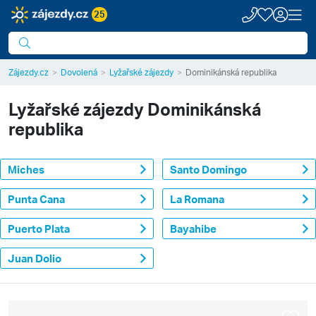
25
Zájezdy.cz
Dovolená
Lyžařské zájezdy
Dominikánská republika
Lyžařské zájezdy
Dominikánská
republika
Miches
Santo Domingo
Punta Cana
La Romana
Puerto Plata
Bayahibe
Juan Dolio