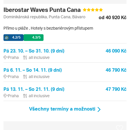
Iberostar Waves Punta Cana
Dominikánská republika, Punta Cana, Bávaro
od 40 920 Kč
Přímo u pláže
,
Hotely s bezbariérovým přístupem
4.2
/5
4.3
/5
Pá 23. 10. – So 31. 10. (9 dní)
46 090 Kč
Praha
all inclusive
Pá 6. 11. – So 14. 11. (9 dní)
46 790 Kč
Praha
all inclusive
Pá 13. 11. – So 21. 11. (9 dní)
47 790 Kč
Praha
all inclusive
Všechny termíny a možnosti