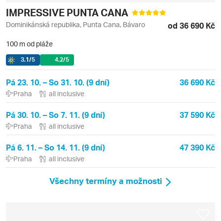
IMPRESSIVE PUNTA CANA
Dominikánská republika, Punta Cana, Bávaro
od 36 690 Kč
100 m od pláže
3.1
/5
4.2
/5
Pá 23. 10. – So 31. 10. (9 dní)
36 690 Kč
Praha
all inclusive
Pá 30. 10. – So 7. 11. (9 dní)
37 590 Kč
Praha
all inclusive
Pá 6. 11. – So 14. 11. (9 dní)
47 390 Kč
Praha
all inclusive
Všechny termíny a možnosti