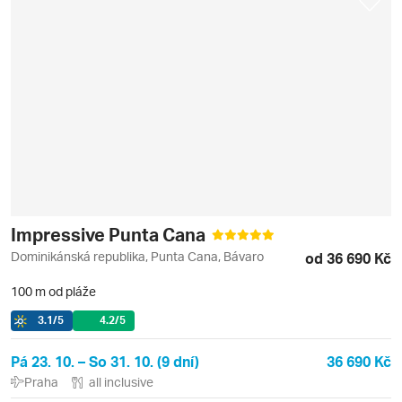
Impressive Punta Cana
Dominikánská republika, Punta Cana, Bávaro
od 36 690 Kč
100 m od pláže
3.1
/5
4.2
/5
Pá 23. 10. – So 31. 10. (9 dní)
36 690 Kč
Praha
all inclusive