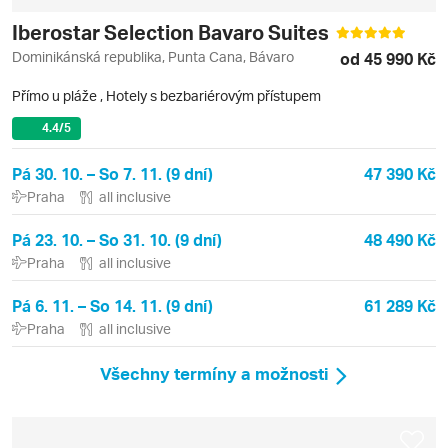
Iberostar Selection Bavaro Suites
Dominikánská republika, Punta Cana, Bávaro
od 45 990 Kč
Přímo u pláže
,
Hotely s bezbariérovým přístupem
4.4
/5
Pá 30. 10. – So 7. 11. (9 dní)
47 390 Kč
Praha
all inclusive
Pá 23. 10. – So 31. 10. (9 dní)
48 490 Kč
Praha
all inclusive
Pá 6. 11. – So 14. 11. (9 dní)
61 289 Kč
Praha
all inclusive
Všechny termíny a možnosti