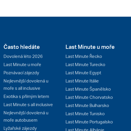
Často hledáte
Last Minute u moře
Dovolená léto 2026
Last Minute Řecko
Last Minute u moře
Last Minute Turecko
Poznávací zájezdy
Last Minute Egypt
Nejlevnější dovolená u
Last Minute Itálie
moře s all inclusive
Last Minute Španělsko
Exotika s přímým letem
Last Minute Chorvatsko
Last Minute s all inclusive
Last Minute Bulharsko
Nejlevnější dovolená u
Last Minute Tunisko
moře autobusem
Last Minute Portugalsko
Lyžařské zájezdy
Last Minute Albánie