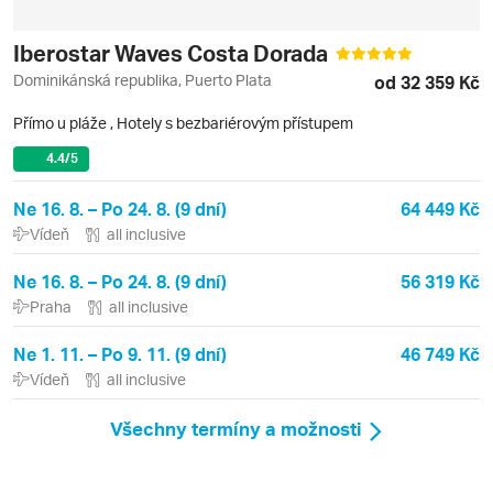
Iberostar Waves Costa Dorada
Dominikánská republika, Puerto Plata
od 32 359 Kč
Přímo u pláže
,
Hotely s bezbariérovým přístupem
4.4
/5
Ne 16. 8. – Po 24. 8. (9 dní)
64 449 Kč
Vídeň
all inclusive
Ne 16. 8. – Po 24. 8. (9 dní)
56 319 Kč
Praha
all inclusive
Ne 1. 11. – Po 9. 11. (9 dní)
46 749 Kč
Vídeň
all inclusive
Všechny termíny a možnosti