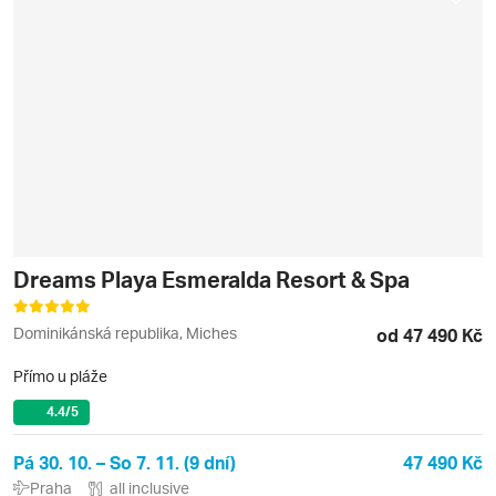
Dreams Playa Esmeralda Resort & Spa
Dominikánská republika, Miches
od 47 490 Kč
Přímo u pláže
4.4
/5
Pá 30. 10. – So 7. 11. (9 dní)
47 490 Kč
Praha
all inclusive