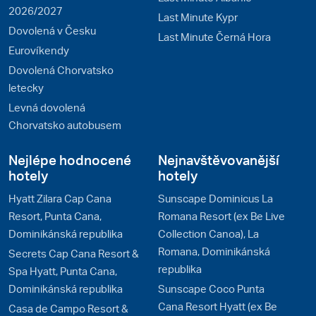
2026/2027
Last Minute Kypr
Dovolená v Česku
Last Minute Černá Hora
Eurovíkendy
Dovolená Chorvatsko
letecky
Levná dovolená
Chorvatsko autobusem
Nejlépe hodnocené
Nejnavštěvovanější
hotely
hotely
Hyatt Zilara Cap Cana
Sunscape Dominicus La
Resort, Punta Cana,
Romana Resort (ex Be Live
Dominikánská republika
Collection Canoa), La
Romana, Dominikánská
Secrets Cap Cana Resort &
republika
Spa Hyatt, Punta Cana,
Dominikánská republika
Sunscape Coco Punta
Cana Resort Hyatt (ex Be
Casa de Campo Resort &