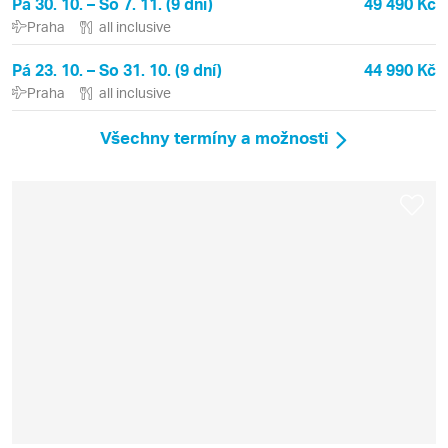
Pá 30. 10. – So 7. 11. (9 dní)
49 490 Kč
Praha
all inclusive
Pá 23. 10. – So 31. 10. (9 dní)
44 990 Kč
Praha
all inclusive
Všechny termíny a možnosti