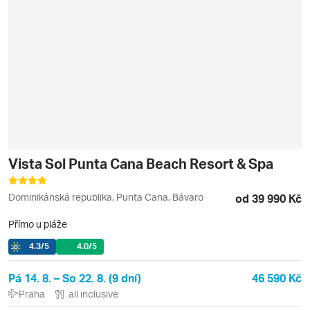
Vista Sol Punta Cana Beach Resort & Spa
Dominikánská republika, Punta Cana, Bávaro
od 39 990 Kč
Přímo u pláže
4.3
/5
4.0
/5
Pá 14. 8. – So 22. 8. (9 dní)
46 590 Kč
Praha
all inclusive