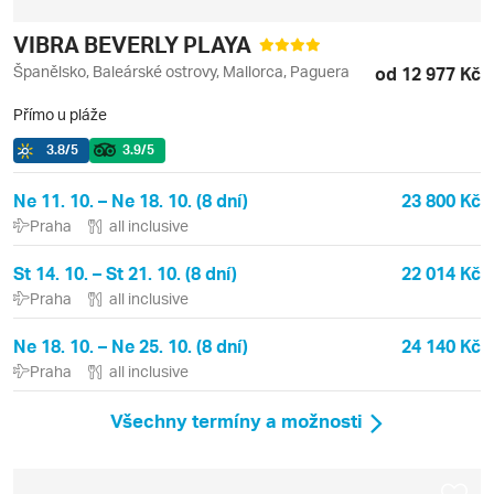
VIBRA BEVERLY PLAYA
Španělsko, Baleárské ostrovy, Mallorca, Paguera
od 12 977 Kč
Přímo u pláže
3.8
/5
3.9
/5
Ne 11. 10. – Ne 18. 10. (8 dní)
23 800 Kč
Praha
all inclusive
St 14. 10. – St 21. 10. (8 dní)
22 014 Kč
Praha
all inclusive
Ne 18. 10. – Ne 25. 10. (8 dní)
24 140 Kč
Praha
all inclusive
Všechny termíny a možnosti