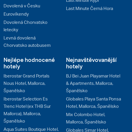
Dovolená v Česku
Last Minute Černá Hora
Eurovíkendy
Dovolená Chorvatsko
letecky
Levná dovolená
Chorvatsko autobusem
Nejlépe hodnocené
Nejnavštěvovanější
hotely
hotely
Iberostar Grand Portals
BJ Bei Juan Playamar Hotel
Nous Hotel, Mallorca,
& Apartments, Mallorca,
Španělsko
Španělsko
Iberostar Selection Es
Globales Playa Santa Ponsa
Trenc Hotel (ex THB Sur
Hotel, Mallorca, Španělsko
Mallorca), Mallorca,
Mix Colombo Hotel,
Španělsko
Mallorca, Španělsko
Aqua Suites Boutique Hotel,
Globales Simar Hotel,