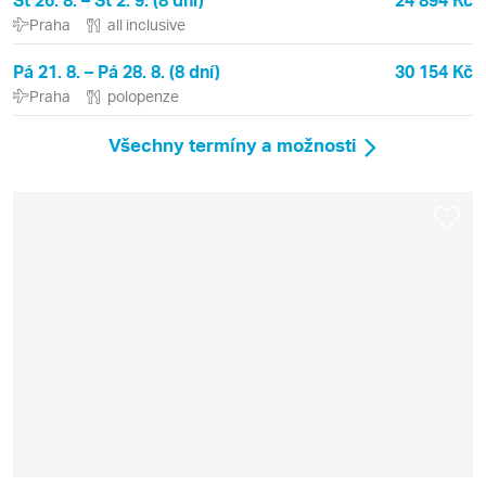
Praha
all inclusive
Pá 21. 8. – Pá 28. 8. (8 dní)
30 154 Kč
Praha
polopenze
Všechny termíny a možnosti