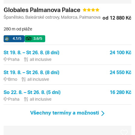
Globales Palmanova Palace
Španělsko, Baleárské ostrovy, Mallorca, Palmanova
od 12 880 Kč
280 m od pláže
4.1
/5
3.6
/5
St 19. 8. – St 26. 8. (8 dní)
24 100 Kč
Praha
all inclusive
St 19. 8. – St 26. 8. (8 dní)
24 550 Kč
Brno
all inclusive
So 22. 8. – St 26. 8. (5 dní)
16 280 Kč
Praha
all inclusive
Všechny termíny a možnosti