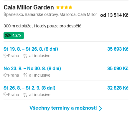
Cala Millor Garden
Španělsko, Baleárské ostrovy, Mallorca, Cala Millor
od 13 514 Kč
300 m od pláže
,
Hotely pouze pro dospělé
4.2
/5
St 19. 8. – St 26. 8. (8 dní)
35 693 Kč
Praha
all inclusive
Ne 23. 8. – Ne 30. 8. (8 dní)
35 090 Kč
Praha
all inclusive
St 26. 8. – St 2. 9. (8 dní)
32 828 Kč
Praha
all inclusive
Všechny termíny a možnosti