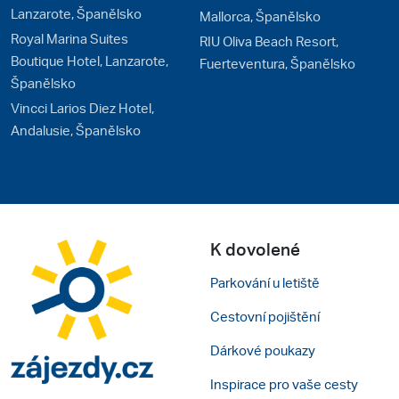
Lanzarote, Španělsko
Mallorca, Španělsko
Royal Marina Suites
RIU Oliva Beach Resort,
Boutique Hotel, Lanzarote,
Fuerteventura, Španělsko
Španělsko
Vincci Larios Diez Hotel,
Andalusie, Španělsko
K dovolené
Parkování u letiště
Cestovní pojištění
Dárkové poukazy
Inspirace pro vaše cesty