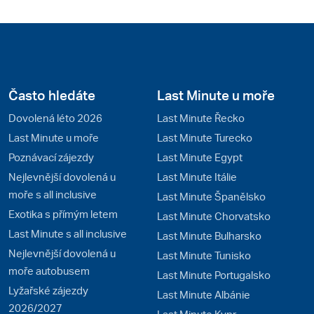
Často hledáte
Last Minute u moře
Dovolená léto 2026
Last Minute Řecko
Last Minute u moře
Last Minute Turecko
Poznávací zájezdy
Last Minute Egypt
Nejlevnější dovolená u
Last Minute Itálie
moře s all inclusive
Last Minute Španělsko
Exotika s přímým letem
Last Minute Chorvatsko
Last Minute s all inclusive
Last Minute Bulharsko
Nejlevnější dovolená u
Last Minute Tunisko
moře autobusem
Last Minute Portugalsko
Lyžařské zájezdy
Last Minute Albánie
2026/2027
Last Minute Kypr