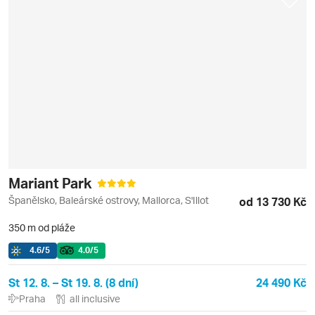
Mariant Park
Španělsko, Baleárské ostrovy, Mallorca, S'Illot
od 13 730 Kč
350 m od pláže
4.6
/5
4.0
/5
St 12. 8. – St 19. 8. (8 dní)
24 490 Kč
Praha
all inclusive