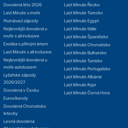
Dovolená léto 2026
Last Minute Řecko
Last Minute u moře
Last Minute Turecko
Poznávací zájezdy
Last Minute Egypt
Nejlevnější dovolená u
Last Minute Itálie
moře s all inclusive
Last Minute Španělsko
Exotika s přímým letem
Last Minute Chorvatsko
Last Minute s all inclusive
Last Minute Bulharsko
Nejlevnější dovolená u
Last Minute Tunisko
moře autobusem
Last Minute Portugalsko
Lyžařské zájezdy
Last Minute Albánie
2026/2027
Last Minute Kypr
Dovolená v Česku
Last Minute Černá Hora
Eurovíkendy
Dovolená Chorvatsko
letecky
Levná dovolená