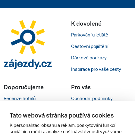
K dovolené
Parkování u letiště
Cestovní pojištění
Dárkové poukazy
Inspirace pro vaše cesty
Doporučujeme
Pro vás
Recenze hotelů
Obchodní podmínky
Rady na cestu
Kontakty
Tato webová stránka používá cookies
Cestovní kanceláře
Nastavení cookies
K personalizaci obsahu a reklam, poskytování funkcí
sociálních médií a analýze naší návštěvnosti využíváme
Zájazdy.sk
Verze webu pro PC