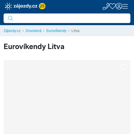
25
Zájezdy.cz
Dovolená
Eurovíkendy
Litva
Eurovíkendy
Litva