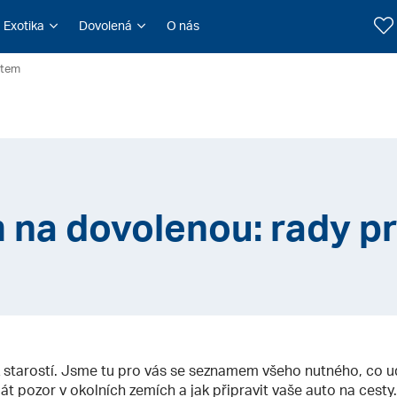
Exotika
Dovolená
O nás
utem
na dovolenou: rady pr
starostí. Jsme tu pro vás se seznamem všeho nutného, co u
át pozor v okolních zemích a jak připravit vaše auto na cesty.